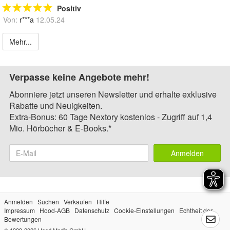
Positiv
Von:
r***a
12.05.24
Mehr...
Verpasse keine Angebote mehr!
Abonniere jetzt unseren Newsletter und erhalte exklusive
Rabatte und Neuigkeiten.
Extra-Bonus: 60 Tage Nextory kostenlos - Zugriff auf 1,4
Mio. Hörbücher & E-Books.*
Anmelden
Anmelden
Suchen
Verkaufen
Hilfe
Impressum
Hood-AGB
Datenschutz
Cookie-Einstellungen
Echtheit der
Bewertungen