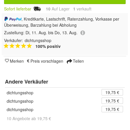
Sofort lieferbar
10
Auf Lager
1
 verkauft
, Kreditkarte, Lastschrift, Ratenzahlung, Vorkasse per
Überweisung, Barzahlung bei Abholung
Zustellung:
Di, 11. Aug. bis Do, 13. Aug.
Verkäufer:
dichtungsshop
100% positiv
Merken
Preis vorschlagen
Teilen
Andere Verkäufer
19,75 €
dichtungsshop
19,75 €
dichtungsshop
19,75 €
dichtungsshop
10 Angebote ab 19,75 €