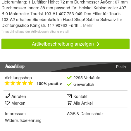
Lieferumfang: 1 Luftfilter Höhe: 72 mm Durchmesser Außen: 67 mm
Durchmesser Innen: 38 mm passend für: Heinkel Kabinenroller 407
B-0 Motorroller Tourist 103-A1 407.753-049 Den Filter für Tourist
103-A2 erhalten Sie ebenfalls im Hood-Shop! Sabine Schwarz Ihr
Dichtungsshop Königstr. 117 90762 Fürth
... Mehr
* maschinell aus der Artikelbeschreibung erstellt
Artikelbeschreibung anzeigen
Platin
dichtungsshop
2295 Verkäufe
100% positiv
Gewerblich
Anrufen
Kontakt
Merken
Alle Artikel
Impressum
AGB
&
Datenschutz
Widerrufsbelehrung