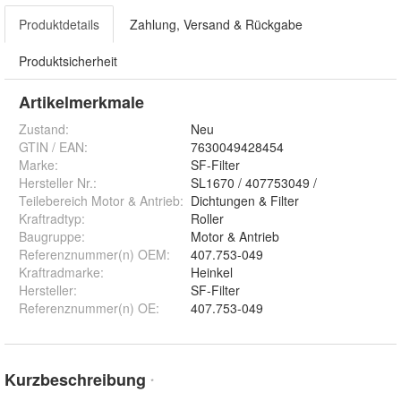
Produktdetails
Zahlung, Versand & Rückgabe
Produktsicherheit
Artikelmerkmale
Zustand:
Neu
GTIN / EAN:
7630049428454
Marke:
SF-Filter
Hersteller Nr.:
SL1670 / 407753049 /
Teilebereich Motor & Antrieb
:
Dichtungen & Filter
Kraftradtyp
:
Roller
Baugruppe
:
Motor & Antrieb
Referenznummer(n) OEM
:
407.753-049
Kraftradmarke
:
Heinkel
Hersteller
:
SF-Filter
Referenznummer(n) OE
:
407.753-049
Kurzbeschreibung
*