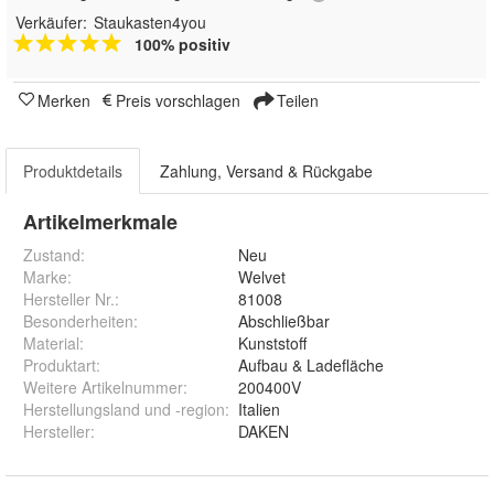
Verkäufer:
Staukasten4you
100% positiv
Merken
Preis vorschlagen
Teilen
Produktdetails
Zahlung, Versand & Rückgabe
Artikelmerkmale
Zustand:
Neu
Marke:
Welvet
Hersteller Nr.:
81008
Besonderheiten
:
Abschließbar
Material
:
Kunststoff
Produktart
:
Aufbau & Ladefläche
Weitere Artikelnummer
:
200400V
Herstellungsland und -region
:
Italien
Hersteller
:
DAKEN