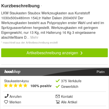
Kurzbeschreibung
*
LKW Staukasten Staubox Werkzeugkasten aus Kunststoff
1030x500x480mm 154Ltr Halter Daken 200400V Der
Werkzeugkasten besteht aus Polypropylen erster Wahl und wird im
Spritzgussverfahren hergestellt. Werkzeugkasten mit geringem
Eigengewicht, nur 13 Kg, mit Halterung 16 Kg 3 eingelassene
abschließbare D
... Mehr
* maschinell aus der Artikelbeschreibung erstellt
Artikelbeschreibung anzeigen
Platin
Staukasten4you
375 Verkäufe
100% positiv
Gewerblich
Anrufen
Kontakt
Merken
Alle Artikel