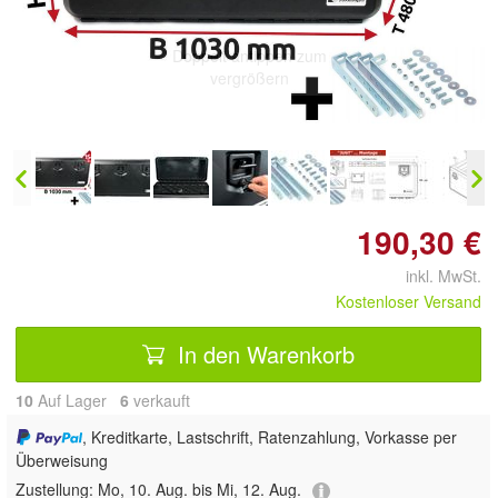
Doppelt antippen zum
vergrößern
190,30 €
inkl. MwSt.
Kostenloser Versand
In den Warenkorb
10
Auf Lager
6
 verkauft
, Kreditkarte, Lastschrift, Ratenzahlung, Vorkasse per
Überweisung
Zustellung:
Mo, 10. Aug. bis Mi, 12. Aug.