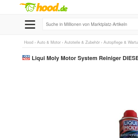
Hood
›
Auto & Motor
›
Autoteile & Zubehör
›
Autopflege & Wart
Liqui Moly Motor System Reiniger DIESE