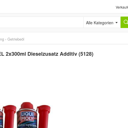
Verkauf
Alle Kategorien
ung
›
Getriebeöl
L 2x300ml Dieselzusatz Additiv (5128)