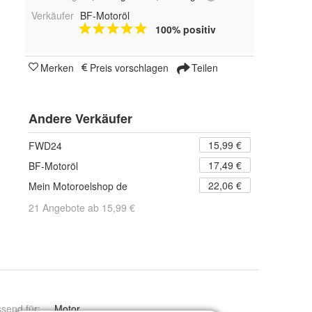
Verkäufer
BF-Motoröl
100% positiv
Merken
Preis vorschlagen
Teilen
Andere Verkäufer
15,99 €
FWD24
17,49 €
BF-Motoröl
22,06 €
Mein Motoroelshop de
21 Angebote ab 15,99 €
send für
:
Motor