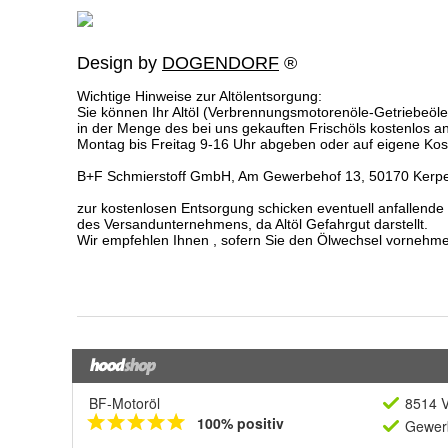
BF-Motoröl
8514 V
100% positiv
Gewerb