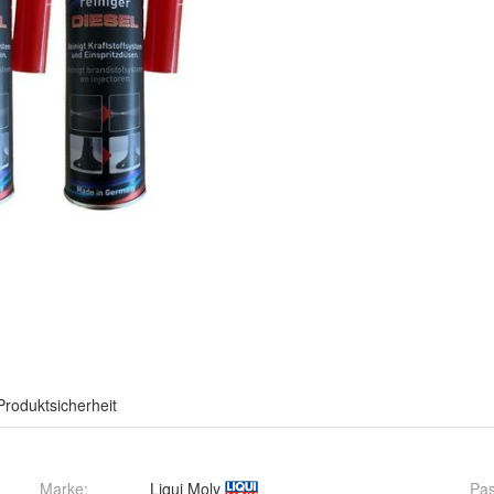
Produktsicherheit
Marke:
Liqui Moly
Pas