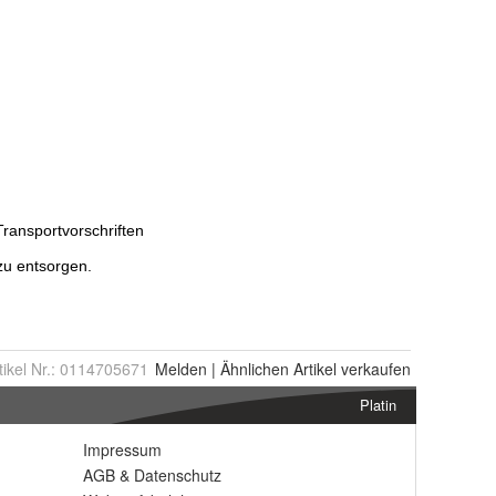
tikel Nr.:
0114705671
Melden
|
Ähnlichen
Artikel verkaufen
Platin
Impressum
AGB
&
Datenschutz