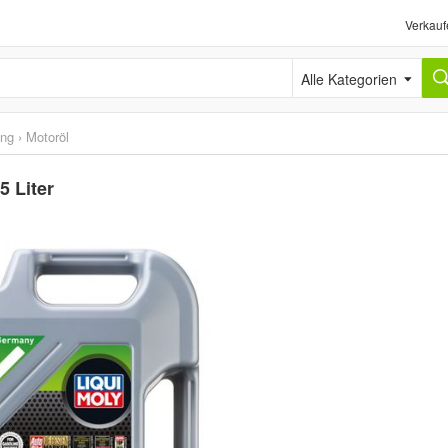
Verkauf
Alle Kategorien
ung
›
Motoröl
 Liter