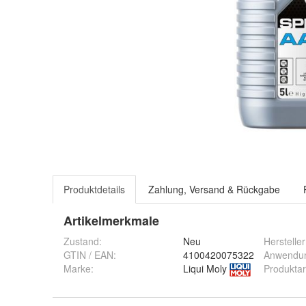
Produktdetails
Zahlung, Versand & Rückgabe
Artikelmerkmale
Zustand:
Neu
Hersteller
Anwendu
GTIN / EAN:
4100420075322
Produktar
Marke:
Liqui Moly