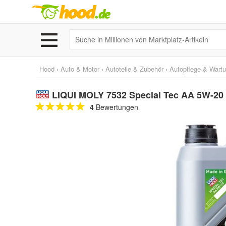
Hood
›
Auto & Motor
›
Autoteile & Zubehör
›
Autopflege & Wart
LIQUI MOLY 7532 Special Tec AA 5W-20 5
4
Bewertungen