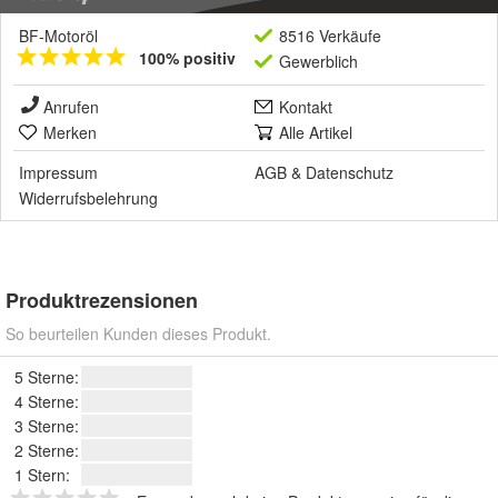
BF-Motoröl
8516 Verkäufe
100% positiv
Gewerblich
Anrufen
Kontakt
Merken
Alle Artikel
Impressum
AGB
&
Datenschutz
Widerrufsbelehrung
Produktrezensionen
So beurteilen Kunden dieses Produkt.
5 Sterne:
4 Sterne:
3 Sterne:
2 Sterne:
1 Stern: