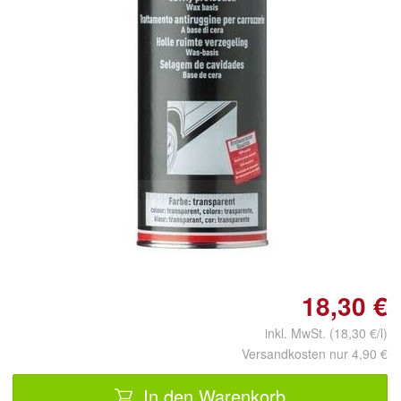
Doppelt antippen zum
vergrößern
18,30 €
inkl. MwSt. (18,30 €/l)
Versandkosten nur 4,90 €
In den Warenkorb