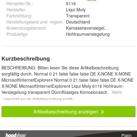
Hersteller Nr.:
6116
Hersteller
:
Liqui Moly
Farbrichtung
:
Transparent
Herstellungsland und -region
:
Deutschland
Anwendungsbereich
:
Karosserieversiegelung
Produkttyp
:
Hohlraumversiegelung
Kurzbeschreibung
*
BESCHREIBUNG: Bitten lesen Sie diese Artikelbeschreibung
sorgfältig durch. Normal 0 21 false false false DE X-NONE X-NONE
MicrosoftInternetExplorer4 Normal 0 21 false false false DE X-NONE
X-NONE MicrosoftInternetExplorer4 Liqui Moly 6116 Hohlraum-
Versiegelung transparent Dünnflüssiges Korrosionssch
... Mehr
* maschinell aus der Artikelbeschreibung erstellt
Artikelbeschreibung anzeigen
Platin