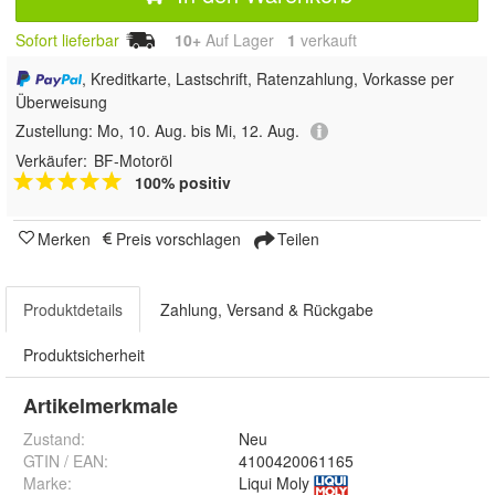
Sofort lieferbar
10+
Auf Lager
1
 verkauft
, Kreditkarte, Lastschrift, Ratenzahlung, Vorkasse per
Überweisung
Zustellung:
Mo, 10. Aug. bis Mi, 12. Aug.
Verkäufer:
BF-Motoröl
100% positiv
Merken
Preis vorschlagen
Teilen
Produktdetails
Zahlung, Versand & Rückgabe
Produktsicherheit
Artikelmerkmale
Zustand:
Neu
GTIN / EAN:
4100420061165
Marke:
Liqui Moly