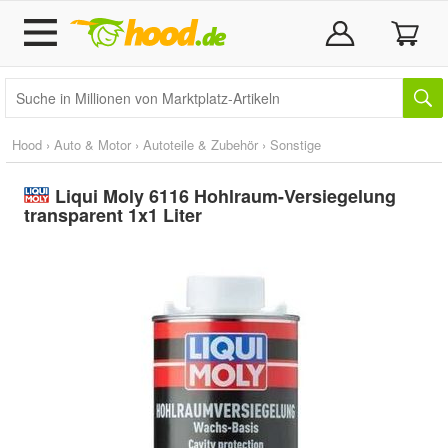
Hood
›
Auto & Motor
›
Autoteile & Zubehör
›
Sonstige
Liqui Moly 6116 Hohlraum-Versiegelung
transparent 1x1 Liter