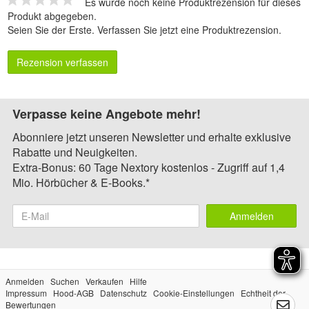
Es wurde noch keine Produktrezension für dieses
Produkt abgegeben.
Seien Sie der Erste.
Verfassen Sie jetzt eine Produktrezension
.
Rezension verfassen
Verpasse keine Angebote mehr!
Abonniere jetzt unseren Newsletter und erhalte exklusive
Rabatte und Neuigkeiten.
Extra-Bonus: 60 Tage Nextory kostenlos - Zugriff auf 1,4
Mio. Hörbücher & E-Books.*
Anmelden
Anmelden
Suchen
Verkaufen
Hilfe
Impressum
Hood-AGB
Datenschutz
Cookie-Einstellungen
Echtheit der
Bewertungen