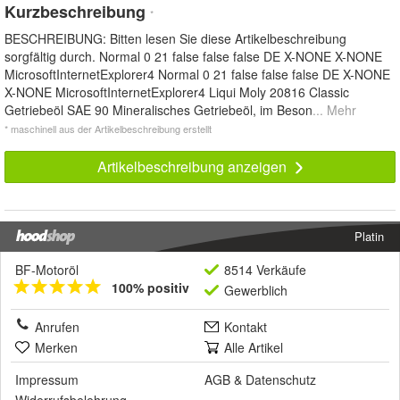
Kurzbeschreibung
*
BESCHREIBUNG: Bitten lesen Sie diese Artikelbeschreibung
sorgfältig durch. Normal 0 21 false false false DE X-NONE X-NONE
MicrosoftInternetExplorer4 Normal 0 21 false false false DE X-NONE
X-NONE MicrosoftInternetExplorer4 Liqui Moly 20816 Classic
Getriebeöl SAE 90 Mineralisches Getriebeöl, im Beson
... Mehr
* maschinell aus der Artikelbeschreibung erstellt
Artikelbeschreibung anzeigen
Platin
BF-Motoröl
8514 Verkäufe
100% positiv
Gewerblich
Anrufen
Kontakt
Merken
Alle Artikel
Impressum
AGB
&
Datenschutz