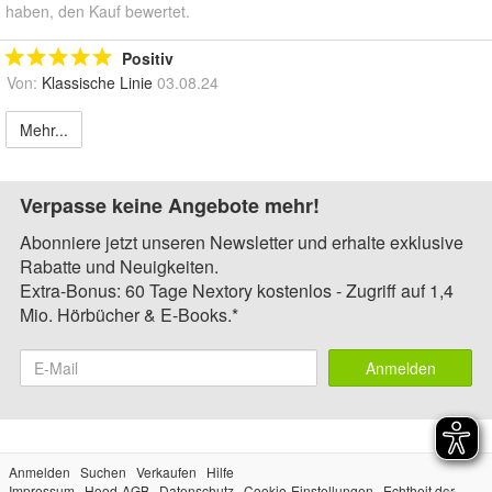
haben, den Kauf bewertet.
Positiv
Von:
Klassische Linie
03.08.24
Mehr...
Verpasse keine Angebote mehr!
Abonniere jetzt unseren Newsletter und erhalte exklusive
Rabatte und Neuigkeiten.
Extra-Bonus: 60 Tage Nextory kostenlos - Zugriff auf 1,4
Mio. Hörbücher & E-Books.*
Anmelden
Anmelden
Suchen
Verkaufen
Hilfe
Impressum
Hood-AGB
Datenschutz
Cookie-Einstellungen
Echtheit der