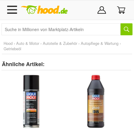
Hood
›
Auto & Motor
›
Autoteile & Zubehör
›
Autopflege & Wartung
›
Getriebeöl
Ähnliche Artikel: