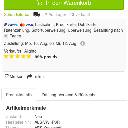
In den Warenkorb
Sofort lieferbar
7
Auf Lager
13
 verkauft
, Lastschrift, Kreditkarte, Debitkarte,
Ratenzahlung, Sofortüberweisung, Überweisung, Bezahlung nach
30 Tagen
Zustellung:
Mo, 10. Aug. bis Mi, 12. Aug.
Verkäufer:
Alighto
99% positiv
Merken
Teilen
Produktdetails
Zahlung, Versand & Rückgabe
Artikelmerkmale
Zustand:
Neu
Hersteller Nr.:
ALS-VW -P6R
Material
:
ABS Kunststoff