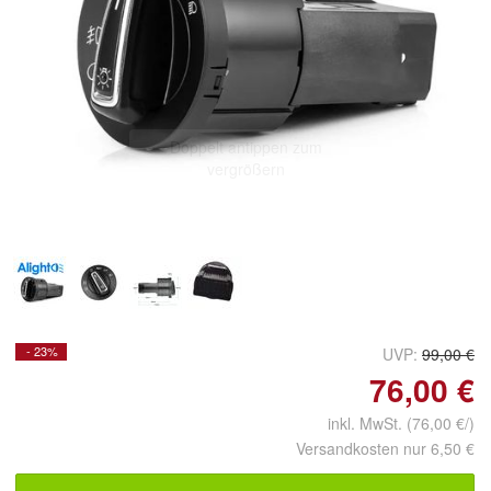
Doppelt antippen zum
vergrößern
- 23%
UVP:
99,00 €
76,00 €
inkl. MwSt. (76,00 €/)
Versandkosten nur 6,50 €