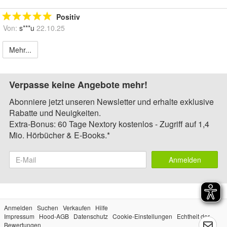
Positiv
Von:
s***u
22.10.25
Mehr...
Verpasse keine Angebote mehr!
Abonniere jetzt unseren Newsletter und erhalte exklusive
Rabatte und Neuigkeiten.
Extra-Bonus: 60 Tage Nextory kostenlos - Zugriff auf 1,4
Mio. Hörbücher & E-Books.*
Anmelden
Anmelden
Suchen
Verkaufen
Hilfe
Impressum
Hood-AGB
Datenschutz
Cookie-Einstellungen
Echtheit der
Bewertungen