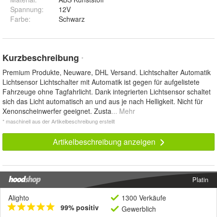
Spannung
:
12V
Farbe
:
Schwarz
Kurzbeschreibung
*
Premium Produkte, Neuware, DHL Versand. Lichtschalter Automatik
Lichtsensor Lichtschalter mit Automatik ist gegen für aufgelistete
Fahrzeuge ohne Tagfahrlicht. Dank integrierten Lichtsensor schaltet
sich das Licht automatisch an und aus je nach Helligkeit. Nicht für
Xenonscheinwerfer geeignet. Zusta
... Mehr
* maschinell aus der Artikelbeschreibung erstellt
Artikelbeschreibung anzeigen
Platin
Alighto
1300 Verkäufe
99% positiv
Gewerblich