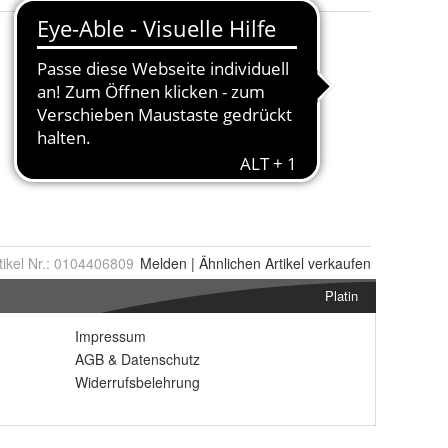
tikel Nr.:
0104406809
Melden
|
Ähnlichen
Artikel verkaufen
Platin
Impressum
AGB
&
Datenschutz
Widerrufsbelehrung