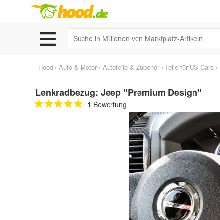
Hood
›
Auto & Motor
›
Autoteile & Zubehör
›
Teile für US-Cars
›
Lenkradbezug: Jeep "Premium Design"
1
Bewertung