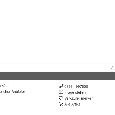
Ar
rkäufe
08134 997600
lich
er Anbieter
Frage stellen
Verkäufer merken
Alle Artikel