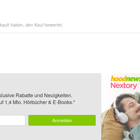
kauft haben, den Kauf bewertet.
klusive Rabatte und Neuigkeiten.
auf 1,4 Mio. Hörbücher & E-Books.*
Anmelden