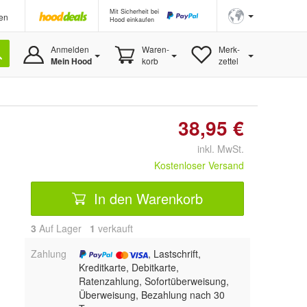
Mit Sicherheit bei
en
Hood einkaufen
Anmelden
Waren-
Merk-
Mein Hood
korb
zettel
38,95 €
inkl. MwSt.
Kostenloser Versand
In den Warenkorb
3
Auf Lager
1
 verkauft
Zahlung
, Lastschrift,
Kreditkarte, Debitkarte,
Ratenzahlung, Sofortüberweisung,
Überweisung, Bezahlung nach 30