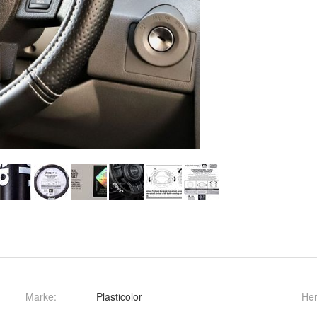
Marke:
Plasticolor
Her