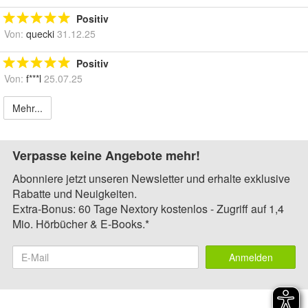
Positiv
Von:
quecki
31.12.25
Positiv
Von:
f***l
25.07.25
Mehr...
Verpasse keine Angebote mehr!
Abonniere jetzt unseren Newsletter und erhalte exklusive
Rabatte und Neuigkeiten.
Extra-Bonus: 60 Tage Nextory kostenlos - Zugriff auf 1,4
Mio. Hörbücher & E-Books.*
Anmelden