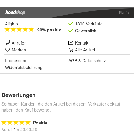
Platin
Alighto
1300 Verkäufe
99% positiv
Gewerblich
Anrufen
Kontakt
Merken
Alle Artikel
Impressum
AGB
&
Datenschutz
Widerrufsbelehrung
Bewertungen
So haben Kunden, die den Artikel bei diesem Verkäufer gekauft
haben, den Kauf bewertet.
Positiv
Von:
i***n
23.03.26