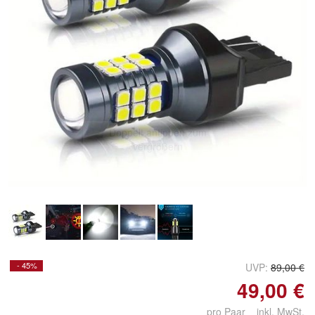
Doppelt antippen zum
vergrößern
- 45%
UVP:
89,00 €
49,00 €
pro Paar inkl. MwSt.