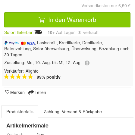
Versandkosten nur 6,50 €
In den Warenkorb
Sofort lieferbar
10+
Auf Lager
3
 verkauft
, Lastschrift, Kreditkarte, Debitkarte,
Ratenzahlung, Sofortüberweisung, Überweisung, Bezahlung nach
30 Tagen
Zustellung:
Mo, 10. Aug. bis Mi, 12. Aug.
Verkäufer:
Alighto
99% positiv
Merken
Teilen
Produktdetails
Zahlung, Versand & Rückgabe
Artikelmerkmale
Zustand:
Neu