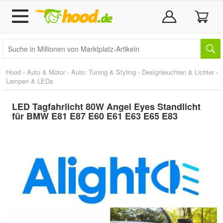
Hood
›
Auto & Motor
›
Auto: Tuning & Styling
›
Designleuchten & Lichter
›
Lampen & LEDs
LED Tagfahrlicht 80W Angel Eyes Standlicht
für BMW E81 E87 E60 E61 E63 E65 E83