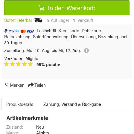
In den Warenkorb
Sofort lieferbar
9
Auf Lager
1
 verkauft
, Lastschrift, Kreditkarte, Debitkarte,
Ratenzahlung, Sofortüberweisung, Überweisung, Bezahlung nach
30 Tagen
Zustellung:
Mo, 10. Aug. bis Mi, 12. Aug.
Verkäufer:
Alighto
99% positiv
Merken
Teilen
Produktdetails
Zahlung, Versand & Rückgabe
Artikelmerkmale
Zustand:
Neu
Marke:
Alighto