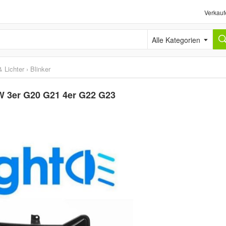
Verkauf
Alle Kategorien
 Lichter
›
Blinker
W 3er G20 G21 4er G22 G23