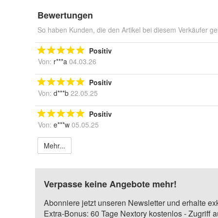
Bewertungen
So haben Kunden, die den Artikel bei diesem Verkäufer ge
Positiv
Von:
r***a
04.03.26
Positiv
Von:
d***b
22.05.25
Positiv
Von:
e***w
05.05.25
Mehr...
Verpasse keine Angebote mehr!
Abonniere jetzt unseren Newsletter und erhalte ex
Extra-Bonus: 60 Tage Nextory kostenlos - Zugriff 