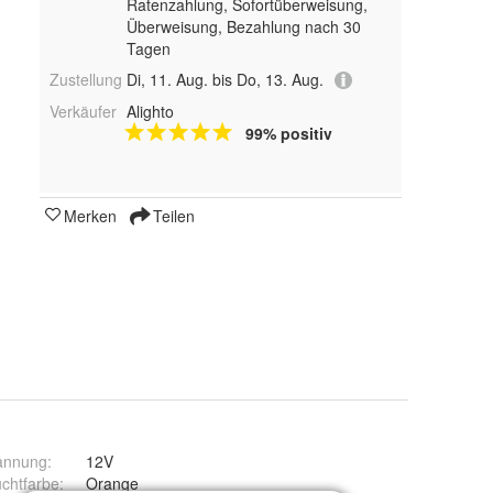
Ratenzahlung, Sofortüberweisung,
Überweisung, Bezahlung nach 30
Tagen
Zustellung
Di, 11. Aug. bis Do, 13. Aug.
Verkäufer
Alighto
99% positiv
Merken
Teilen
annung
:
12V
chtfarbe
:
Orange