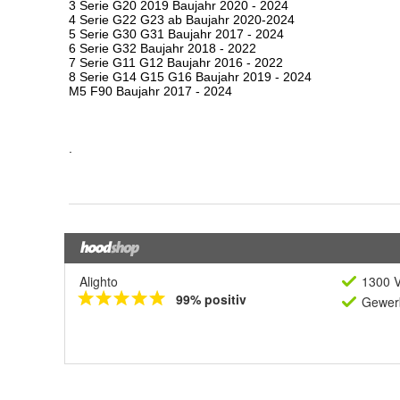
Alighto
1300 V
99% positiv
Gewerb