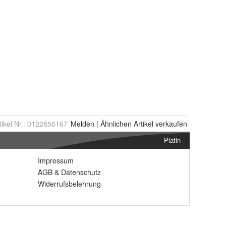
tikel Nr.:
0122856167
Melden
|
Ähnlichen
Artikel verkaufen
Platin
Impressum
AGB
&
Datenschutz
Widerrufsbelehrung