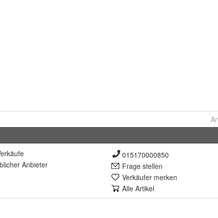
Ar
erkäufe
015170000850
lich
er Anbieter
Frage stellen
Verkäufer merken
Alle Artikel