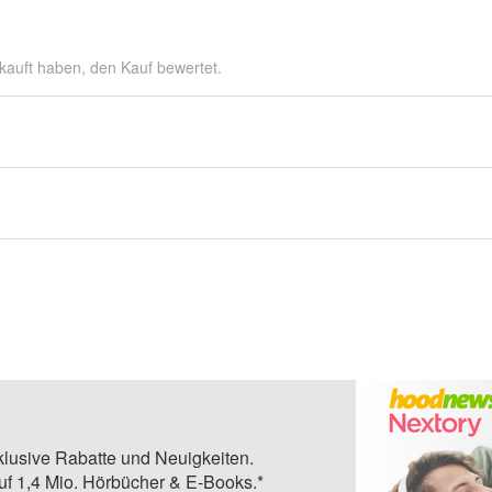
kauft haben, den Kauf bewertet.
klusive Rabatte und Neuigkeiten.
auf 1,4 Mio. Hörbücher & E-Books.*