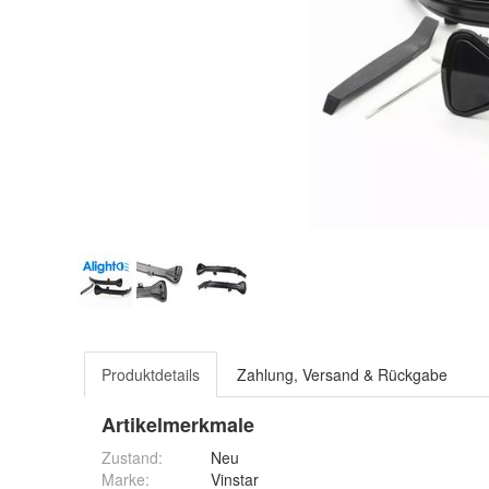
Produktdetails
Zahlung, Versand & Rückgabe
Artikelmerkmale
Zustand:
Neu
Marke:
Vinstar