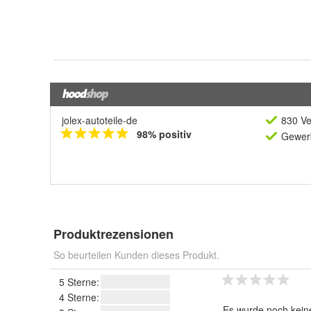
jolex-autoteile-de
830 Ve
98% positiv
Gewerb
Produktrezensionen
So beurteilen Kunden dieses Produkt.
5 Sterne:
4 Sterne:
Es wurde noch kein