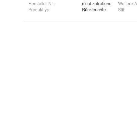
Hersteller Nr.:
nicht zutreffend
Weitere 
Produkttyp
:
Rückleuchte
Stil
: