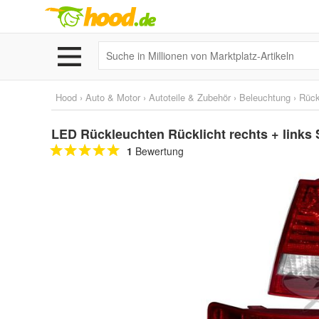
Hood
›
Auto & Motor
›
Autoteile & Zubehör
›
Beleuchtung
›
Rück
LED Rückleuchten Rücklicht rechts + links
1
Bewertung