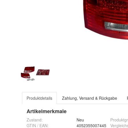
Produktdetails
Zahlung, Versand & Rückgabe
Artikelmerkmale
Zustand:
Neu
Produktg
GTIN / EAN:
4052355007445
Vergleic