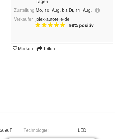
Tagen
Zustellung
Mo, 10. Aug. bis Di, 11. Aug.
Verkäufer
jolex-autoteile-de
98% positiv
Merken
Teilen
5096F
Technologie
:
LED