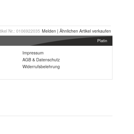
tikel Nr.:
0106922035
Melden
|
Ähnlichen
Artikel verkaufen
Platin
Impressum
AGB
&
Datenschutz
Widerrufsbelehrung