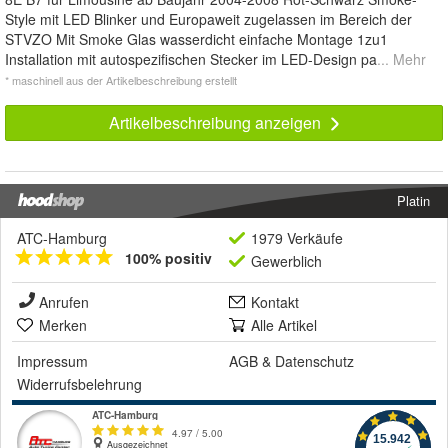
Style mit LED Blinker und Europaweit zugelassen im Bereich der
STVZO Mit Smoke Glas wasserdicht einfache Montage 1zu1
Installation mit autospezifischen Stecker im LED-Design pa
... Mehr
* maschinell aus der Artikelbeschreibung erstellt
Artikelbeschreibung anzeigen
Platin
ATC-Hamburg
1979 Verkäufe
100% positiv
Gewerblich
Anrufen
Kontakt
Merken
Alle Artikel
Impressum
AGB
&
Datenschutz
Widerrufsbelehrung