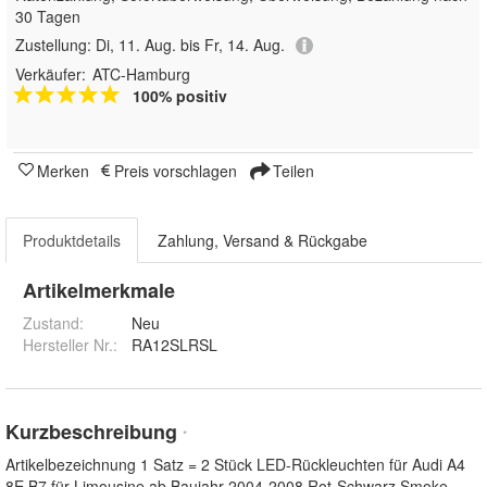
30 Tagen
Zustellung:
Di, 11. Aug. bis Fr, 14. Aug.
Verkäufer:
ATC-Hamburg
100% positiv
Merken
Preis vorschlagen
Teilen
Produktdetails
Zahlung, Versand & Rückgabe
Artikelmerkmale
Zustand:
Neu
Hersteller Nr.:
RA12SLRSL
Kurzbeschreibung
*
Artikelbezeichnung 1 Satz = 2 Stück LED-Rückleuchten für Audi A4
8E B7 für Limousine ab Baujahr 2004-2008 Rot-Schwarz Smoke-