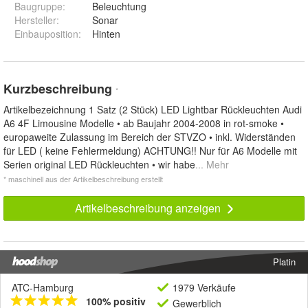
Baugruppe
:
Beleuchtung
Hersteller
:
Sonar
Einbauposition
:
Hinten
Kurzbeschreibung
*
Artikelbezeichnung 1 Satz (2 Stück) LED Lightbar Rückleuchten Audi
A6 4F Limousine Modelle • ab Baujahr 2004-2008 in rot-smoke •
europaweite Zulassung im Bereich der STVZO • inkl. Widerständen
für LED ( keine Fehlermeldung) ACHTUNG!! Nur für A6 Modelle mit
Serien original LED Rückleuchten • wir habe
... Mehr
* maschinell aus der Artikelbeschreibung erstellt
Artikelbeschreibung anzeigen
Platin
ATC-Hamburg
1979 Verkäufe
100% positiv
Gewerblich