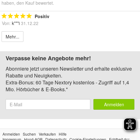
haben, den Kauf bewertet.
Positiv
Von:
k***i
31.12.22
Mehr...
Verpasse keine Angebote mehr!
Abonniere jetzt unseren Newsletter und erhalte exklusive
Rabatte und Neuigkeiten.
Extra-Bonus: 60 Tage Nextory kostenlos - Zugriff auf 1,4
Mio. Hörbücher & E-Books.*
Anmelden
Anmelden
Suchen
Verkaufen
Hilfe
Impressum
Hood-AGB
Datenschutz
Cookie-Einstellungen
Echtheit der