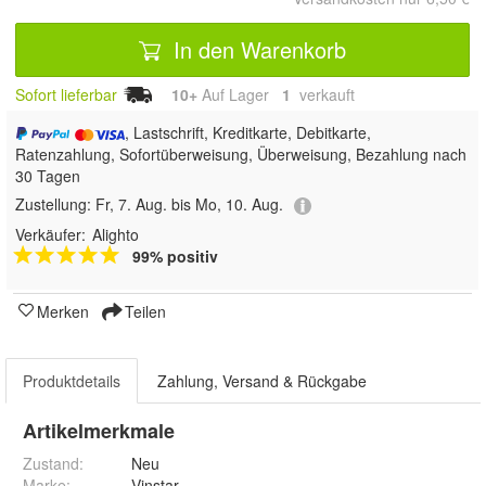
In den Warenkorb
Sofort lieferbar
10+
Auf Lager
1
 verkauft
, Lastschrift, Kreditkarte, Debitkarte,
Ratenzahlung, Sofortüberweisung, Überweisung, Bezahlung nach
30 Tagen
Zustellung:
Fr, 7. Aug. bis Mo, 10. Aug.
Verkäufer:
Alighto
99% positiv
Merken
Teilen
Produktdetails
Zahlung, Versand & Rückgabe
Artikelmerkmale
Zustand:
Neu
Marke:
Vinstar