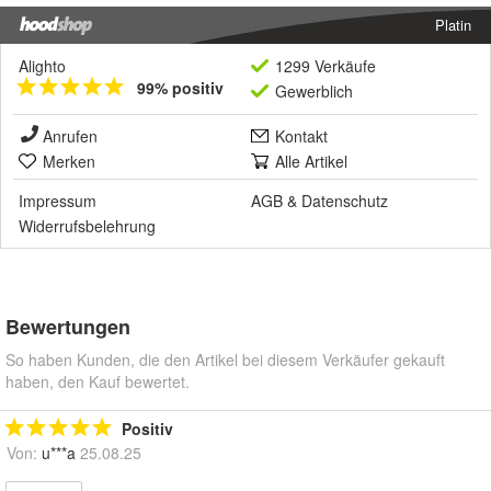
Platin
Alighto
1299 Verkäufe
99% positiv
Gewerblich
Anrufen
Kontakt
Merken
Alle Artikel
Impressum
AGB
&
Datenschutz
Widerrufsbelehrung
Bewertungen
So haben Kunden, die den Artikel bei diesem Verkäufer gekauft
haben, den Kauf bewertet.
Positiv
Von:
u***a
25.08.25