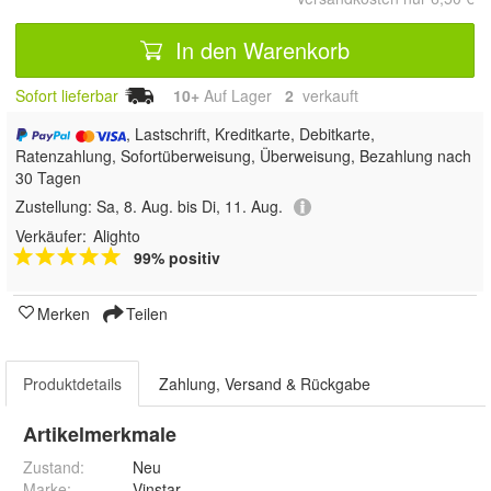
In den Warenkorb
Sofort lieferbar
10+
Auf Lager
2
 verkauft
, Lastschrift, Kreditkarte, Debitkarte,
Ratenzahlung, Sofortüberweisung, Überweisung, Bezahlung nach
30 Tagen
Zustellung:
Sa, 8. Aug. bis Di, 11. Aug.
Verkäufer:
Alighto
99% positiv
Merken
Teilen
Produktdetails
Zahlung, Versand & Rückgabe
Artikelmerkmale
Zustand:
Neu
Marke:
Vinstar