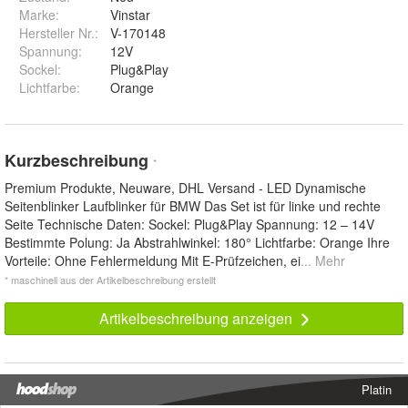
Marke:
Vinstar
Hersteller Nr.:
V-170148
Spannung
:
12V
Sockel
:
Plug&Play
Lichtfarbe
:
Orange
Kurzbeschreibung
*
Premium Produkte, Neuware, DHL Versand - LED Dynamische
Seitenblinker Laufblinker für BMW Das Set ist für linke und rechte
Seite Technische Daten: Sockel: Plug&Play Spannung: 12 – 14V
Bestimmte Polung: Ja Abstrahlwinkel: 180° Lichtfarbe: Orange Ihre
Vorteile: Ohne Fehlermeldung Mit E-Prüfzeichen, ei
... Mehr
* maschinell aus der Artikelbeschreibung erstellt
Artikelbeschreibung anzeigen
Platin