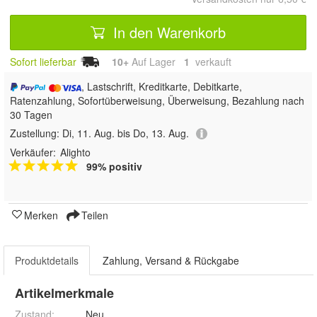
In den Warenkorb
Sofort lieferbar
10+
Auf Lager
1
 verkauft
, Lastschrift, Kreditkarte, Debitkarte,
Ratenzahlung, Sofortüberweisung, Überweisung, Bezahlung nach
30 Tagen
Zustellung:
Di, 11. Aug. bis Do, 13. Aug.
Verkäufer:
Alighto
99% positiv
Merken
Teilen
Produktdetails
Zahlung, Versand & Rückgabe
Artikelmerkmale
Zustand:
Neu