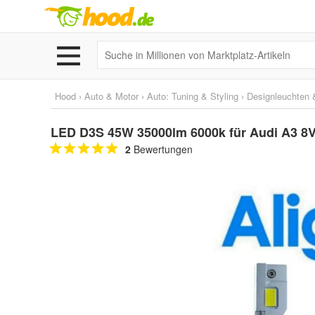
Hood
›
Auto & Motor
›
Auto: Tuning & Styling
›
Designleuchten &
LED D3S 45W 35000lm 6000k für Audi A3 8V
2
Bewertungen