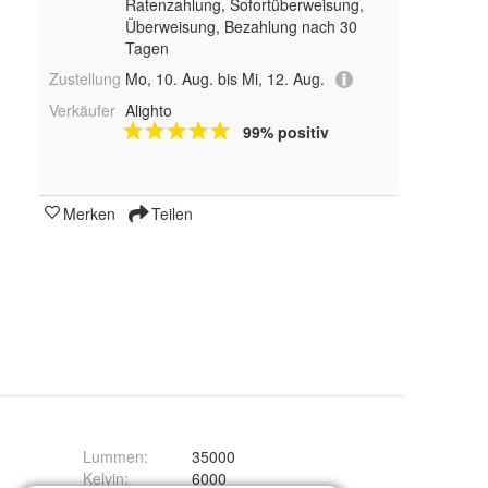
Ratenzahlung, Sofortüberweisung,
Überweisung, Bezahlung nach 30
Tagen
Zustellung
Mo, 10. Aug. bis Mi, 12. Aug.
Verkäufer
Alighto
99% positiv
Merken
Teilen
Lummen
:
35000
Kelvin
:
6000