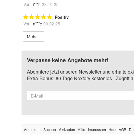
Von:
i***h
28.10.25
Positiv
Von:
n***e
09.02.25
Mehr...
Verpasse keine Angebote mehr!
Abonniere jetzt unseren Newsletter und erhalte ex
Extra-Bonus: 60 Tage Nextory kostenlos - Zugriff 
Anmelden
Suchen
Verkaufen
Hilfe
Impressum
Hood-AGB
Da