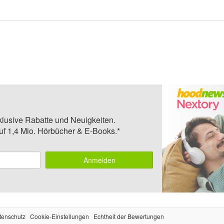
klusive Rabatte und Neuigkeiten.
auf 1,4 Mio. Hörbücher & E-Books.*
Anmelden
tenschutz
Cookie-Einstellungen
Echtheit der Bewertungen