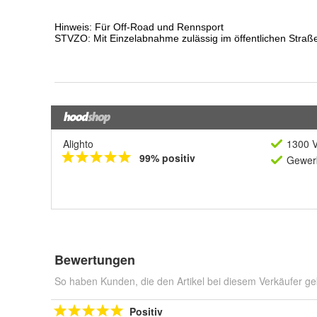
Alighto
1300 V
99% positiv
Gewerb
Bewertungen
So haben Kunden, die den Artikel bei diesem Verkäufer ge
Positiv