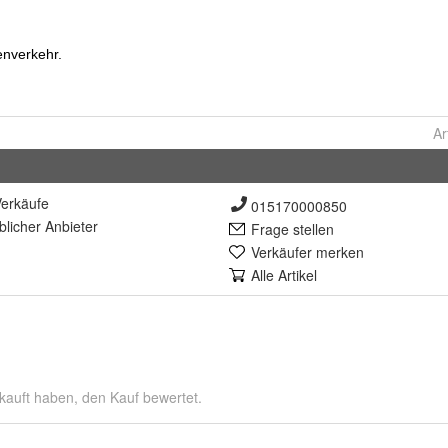
Ar
erkäufe
015170000850
lich
er Anbieter
Frage stellen
Verkäufer merken
Alle Artikel
kauft haben, den Kauf bewertet.