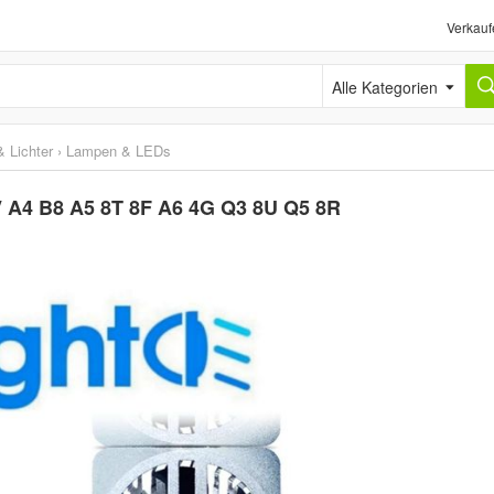
Verkauf
Alle Kategorien
 Lichter
›
Lampen & LEDs
 A4 B8 A5 8T 8F A6 4G Q3 8U Q5 8R