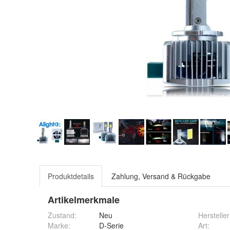
Produktdetails
Zahlung, Versand & Rückgabe
Artikelmerkmale
Zustand:
Neu
Hersteller
Marke:
D-Serie
Art
: