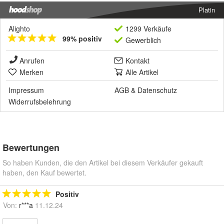
Platin
Alighto
1299 Verkäufe
99% positiv
Gewerblich
Anrufen
Kontakt
Merken
Alle Artikel
Impressum
AGB
&
Datenschutz
Widerrufsbelehrung
Bewertungen
So haben Kunden, die den Artikel bei diesem Verkäufer gekauft
haben, den Kauf bewertet.
Positiv
Von:
r***a
11.12.24