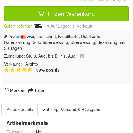
In den Warenkorb
Sofort lieferbar
9
Auf Lager
1
 verkauft
, Lastschrift, Kreditkarte, Debitkarte,
Ratenzahlung, Sofortüberweisung, Überweisung, Bezahlung nach
30 Tagen
Zustellung:
Sa, 8. Aug. bis Di, 11. Aug.
Verkäufer:
Alighto
99% positiv
Merken
Teilen
Produktdetails
Zahlung, Versand & Rückgabe
Artikelmerkmale
Zustand:
Neu