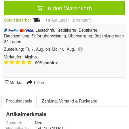
In den Warenkorb
Sofort lieferbar
10
Auf Lager
2
 verkauft
, Lastschrift, Kreditkarte, Debitkarte,
Ratenzahlung, Sofortüberweisung, Überweisung, Bezahlung nach
30 Tagen
Zustellung:
Fr, 7. Aug. bis Mo, 10. Aug.
Verkäufer:
Alighto
99% positiv
Merken
Teilen
Produktdetails
Zahlung, Versand & Rückgabe
Artikelmerkmale
Zustand:
Neu
Hersteller Nr.:
TFL-AU-Q58R-L