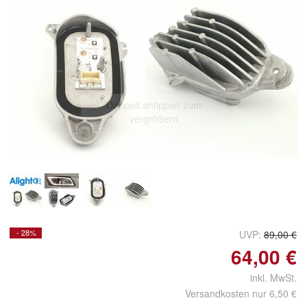
Doppelt antippen zum
vergrößern
- 28%
UVP:
89,00 €
64,00 €
inkl. MwSt.
Versandkosten nur 6,50 €