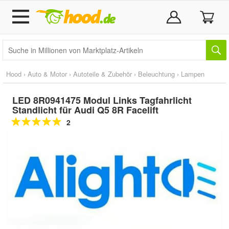
Hood
›
Auto & Motor
›
Autoteile & Zubehör
›
Beleuchtung
›
Lampen
LED 8R0941475 Modul Links Tagfahrlicht
Standlicht für Audi Q5 8R Facelift
2