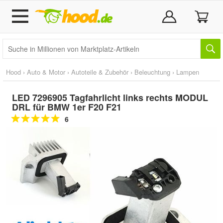
Hood
›
Auto & Motor
›
Autoteile & Zubehör
›
Beleuchtung
›
Lampen
LED 7296905 Tagfahrlicht links rechts MODUL
DRL für BMW 1er F20 F21
6