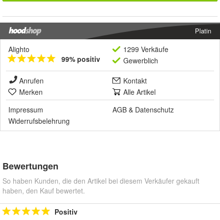
Platin
Alighto
1299 Verkäufe
99% positiv
Gewerblich
Anrufen
Kontakt
Merken
Alle Artikel
Impressum
AGB
&
Datenschutz
Widerrufsbelehrung
Bewertungen
So haben Kunden, die den Artikel bei diesem Verkäufer gekauft
haben, den Kauf bewertet.
Positiv