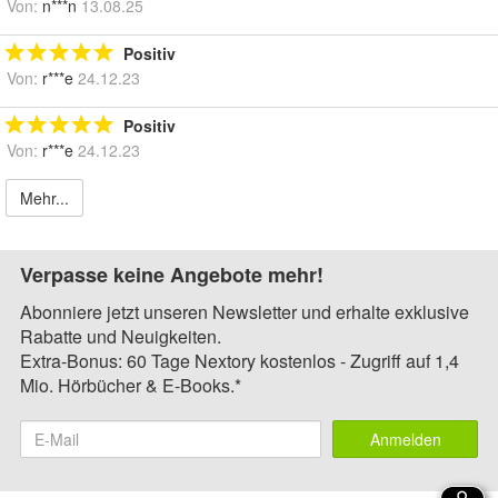
Von:
n***n
13.08.25
Positiv
Von:
r***e
24.12.23
Positiv
Von:
r***e
24.12.23
Mehr...
Verpasse keine Angebote mehr!
Abonniere jetzt unseren Newsletter und erhalte exklusive
Rabatte und Neuigkeiten.
Extra-Bonus: 60 Tage Nextory kostenlos - Zugriff auf 1,4
Mio. Hörbücher & E-Books.*
Anmelden