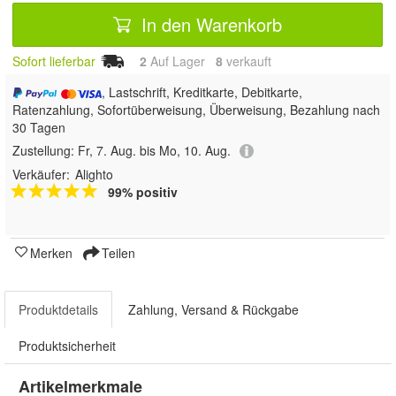
In den Warenkorb
Sofort lieferbar
2
Auf Lager
8
 verkauft
, Lastschrift, Kreditkarte, Debitkarte,
Ratenzahlung, Sofortüberweisung, Überweisung, Bezahlung nach
30 Tagen
Zustellung:
Fr, 7. Aug. bis Mo, 10. Aug.
Verkäufer:
Alighto
99% positiv
Merken
Teilen
Produktdetails
Zahlung, Versand & Rückgabe
Produktsicherheit
Artikelmerkmale