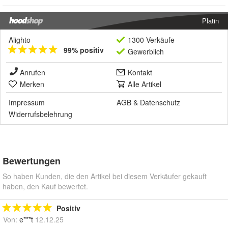
Platin
Alighto
1300 Verkäufe
99% positiv
Gewerblich
Anrufen
Kontakt
Merken
Alle Artikel
Impressum
AGB
&
Datenschutz
Widerrufsbelehrung
Bewertungen
So haben Kunden, die den Artikel bei diesem Verkäufer gekauft
haben, den Kauf bewertet.
Positiv
Von:
e***t
12.12.25