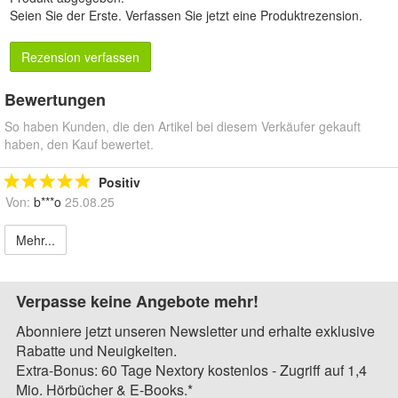
Seien Sie der Erste.
Verfassen Sie jetzt eine Produktrezension
.
Rezension verfassen
Bewertungen
So haben Kunden, die den Artikel bei diesem Verkäufer gekauft
haben, den Kauf bewertet.
Positiv
Von:
b***o
25.08.25
Mehr...
Verpasse keine Angebote mehr!
Abonniere jetzt unseren Newsletter und erhalte exklusive
Rabatte und Neuigkeiten.
Extra-Bonus: 60 Tage Nextory kostenlos - Zugriff auf 1,4
Mio. Hörbücher & E-Books.*