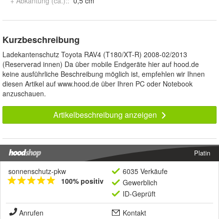
+ Abkantung (ca.):
:
0,5 cm
Kurzbeschreibung
Ladekantenschutz Toyota RAV4 (T180/XT-R) 2008-02/2013
(Reserverad innen) Da über mobile Endgeräte hier auf hood.de
keine ausführliche Beschreibung möglich ist, empfehlen wir Ihnen
diesen Artikel auf www.hood.de über Ihren PC oder Notebook
anzuschauen.
Artikelbeschreibung anzeigen
Platin
sonnenschutz-pkw
6035 Verkäufe
100% positiv
Gewerblich
ID-Geprüft
Anrufen
Kontakt