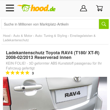
Hood
›
Auto & Motor
›
Auto: Tuning & Styling
›
Einstiegsleisten &
Ladekantenschutz
Ladekantenschutz Toyota RAV4 (T180/ XT-R)
2008-02/2013 Reserverad innen
KEIN FOLIE! - 3D geformter ABS Kunststoff passgenau für Ihr
Fahrzeug gefertigt
3