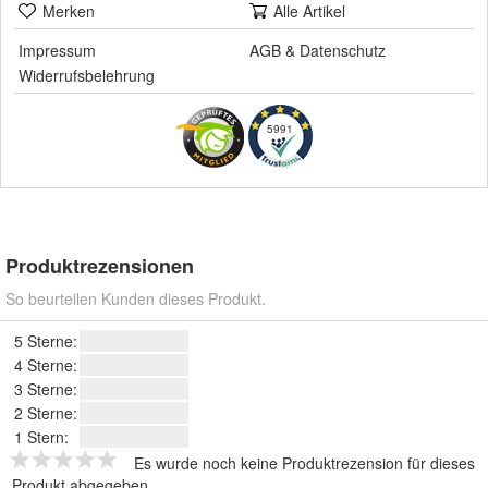
Merken
Alle Artikel
Impressum
AGB
&
Datenschutz
Widerrufsbelehrung
5991
Produktrezensionen
So beurteilen Kunden dieses Produkt.
5 Sterne:
4 Sterne:
3 Sterne:
2 Sterne:
1 Stern:
Es wurde noch keine Produktrezension für dieses
Produkt abgegeben.