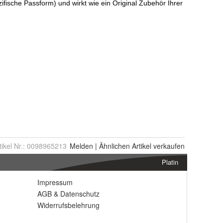
tikel Nr.:
0098965213
Melden
|
Ähnlichen
Artikel verkaufen
Platin
Impressum
AGB
&
Datenschutz
Widerrufsbelehrung