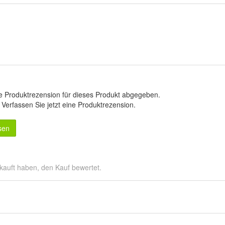
e Produktrezension für dieses Produkt abgegeben.
.
Verfassen Sie jetzt eine Produktrezension
.
sen
kauft haben, den Kauf bewertet.