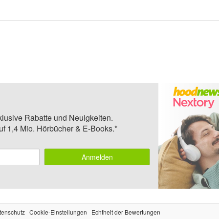
klusive Rabatte und Neuigkeiten.
auf 1,4 Mio. Hörbücher & E-Books.*
Anmelden
tenschutz
Cookie-Einstellungen
Echtheit der Bewertungen