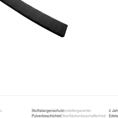
p
:
Stoßstangenschutz
Herstellergarantie
:
2 Jah
Pulverbeschichtet
Oberflächenbeschaffenheit
:
Edels