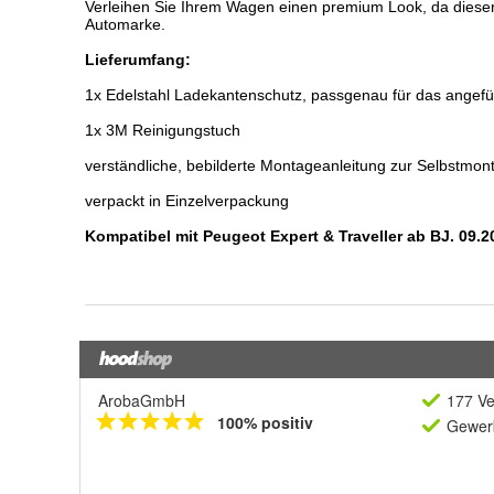
ArobaGmbH
177 Ve
100% positiv
Gewerb