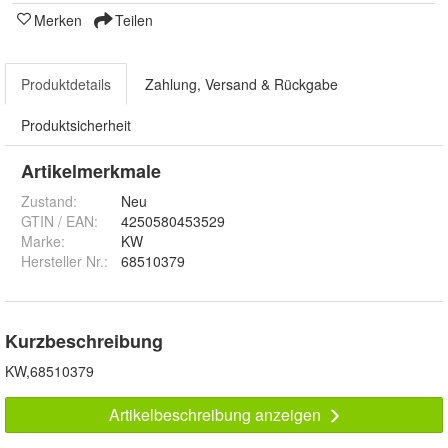
Merken
Teilen
Produktdetails
Zahlung, Versand & Rückgabe
Produktsicherheit
Artikelmerkmale
Zustand:
Neu
GTIN / EAN:
4250580453529
Marke:
KW
Hersteller Nr.:
68510379
Kurzbeschreibung
KW,68510379
Artikelbeschreibung anzeigen