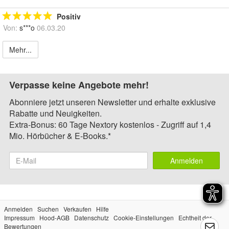
Positiv
Von:
s***o
06.03.20
Mehr...
Verpasse keine Angebote mehr!
Abonniere jetzt unseren Newsletter und erhalte exklusive
Rabatte und Neuigkeiten.
Extra-Bonus: 60 Tage Nextory kostenlos - Zugriff auf 1,4
Mio. Hörbücher & E-Books.*
Anmelden
Anmelden
Suchen
Verkaufen
Hilfe
Impressum
Hood-AGB
Datenschutz
Cookie-Einstellungen
Echtheit der
Bewertungen