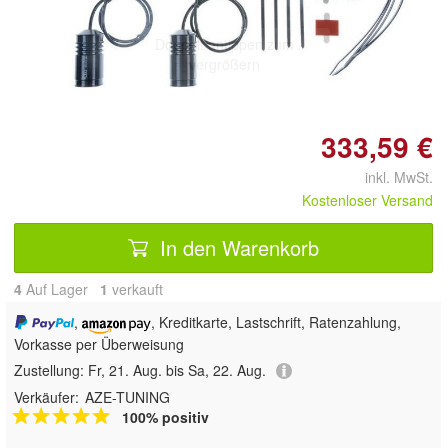
Doppelt antippen zum
vergrößern
333,59 €
inkl. MwSt.
Kostenloser Versand
In den Warenkorb
4
Auf Lager
1
 verkauft
,
, Kreditkarte, Lastschrift, Ratenzahlung,
Vorkasse per Überweisung
Zustellung:
Fr, 21. Aug. bis Sa, 22. Aug.
Verkäufer:
AZE-TUNING
100% positiv