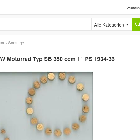
Verkauf
Alle Kategorien
tor
›
Sonstige
KW Motorrad Typ SB 350 ccm 11 PS 1934-36