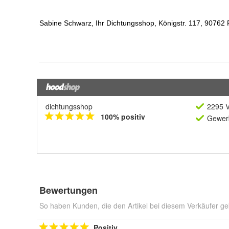
dichtungsshop
2295 V
100% positiv
Gewerb
Bewertungen
So haben Kunden, die den Artikel bei diesem Verkäufer ge
Positiv