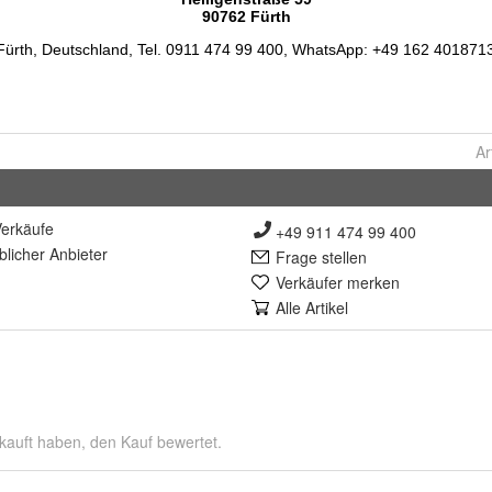
Ar
erkäufe
+49 911 474 99 400
lich
er Anbieter
Frage stellen
Verkäufer merken
Alle Artikel
kauft haben, den Kauf bewertet.