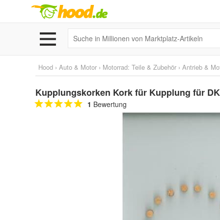
Hood
›
Auto & Motor
›
Motorrad: Teile & Zubehör
›
Antrieb & Mo
Kupplungskorken Kork für Kupplung für D
1
Bewertung