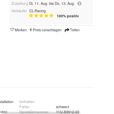
Zustellung
Di, 11. Aug. bis Do, 13. Aug.
Verkäufer
CL-Racing
100% positiv
Merken
Preis vorschlagen
Teilen
tallation
enthalten
:
Farbe
:
schwarz
anden
Herstellernummer
:
11U-83912-00