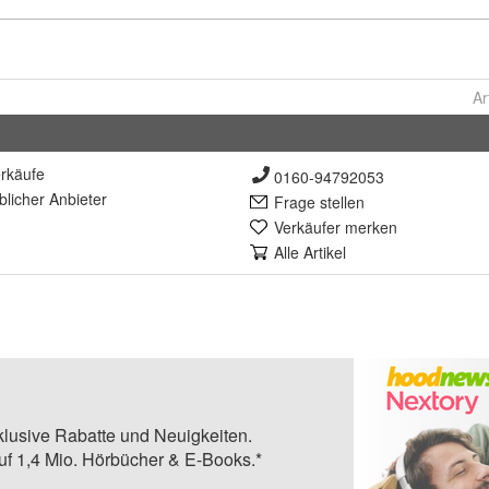
Ar
rkäufe
0160-94792053
lich
er Anbieter
Frage stellen
Verkäufer merken
Alle Artikel
klusive Rabatte und Neuigkeiten.
auf 1,4 Mio. Hörbücher & E-Books.*