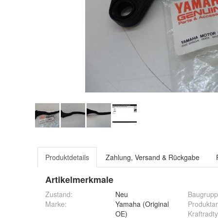
Produktdetails
Zahlung, Versand & Rückgabe
Artikelmerkmale
Zustand:
Neu
Baugrup
Marke:
Yamaha (Original
Produktar
OE)
Kraftradt