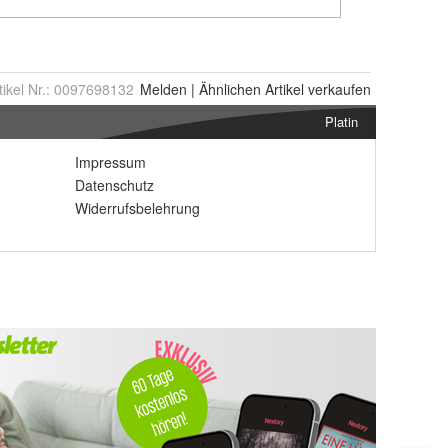
tikel Nr.:
0097698132
Melden
|
Ähnlichen
Artikel verkaufen
Platin
Impressum
Datenschutz
Widerrufsbelehrung