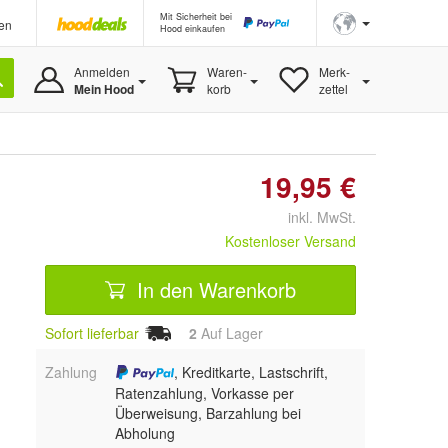
Mit Sicherheit bei
en
Hood einkaufen
Anmelden
Waren-
Merk-
Mein Hood
korb
zettel
19,95 €
inkl. MwSt.
Kostenloser Versand
In den Warenkorb
Sofort lieferbar
2
Auf Lager
Zahlung
, Kreditkarte, Lastschrift,
Ratenzahlung, Vorkasse per
Überweisung, Barzahlung bei
Abholung