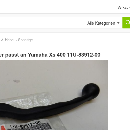
Verkauf
Alle Kategorien
e & Hebel
›
Sonstige
er passt an Yamaha Xs 400 11U-83912-00