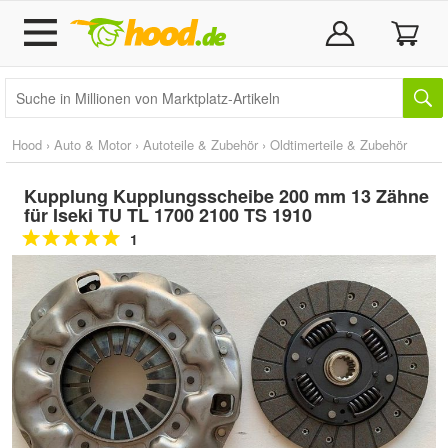
Hood
›
Auto & Motor
›
Autoteile & Zubehör
›
Oldtimerteile & Zubehör
Kupplung Kupplungsscheibe 200 mm 13 Zähne
für Iseki TU TL 1700 2100 TS 1910
1