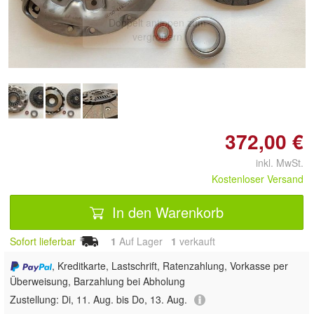
Doppelt antippen zum
vergrößern
372,00 €
inkl. MwSt.
Kostenloser Versand
In den Warenkorb
Sofort lieferbar
1
Auf Lager
1
 verkauft
, Kreditkarte, Lastschrift, Ratenzahlung, Vorkasse per
Überweisung, Barzahlung bei Abholung
Zustellung:
Di, 11. Aug. bis Do, 13. Aug.