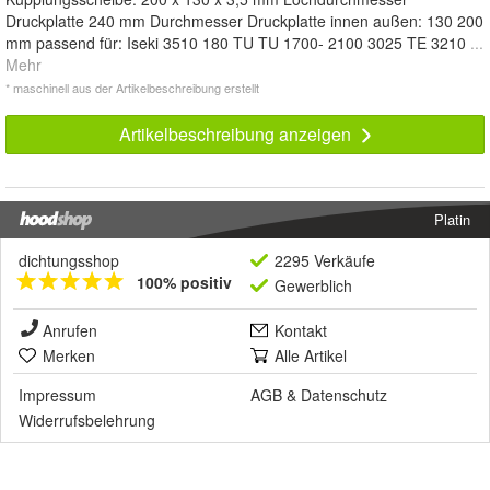
Druckplatte 240 mm Durchmesser Druckplatte innen außen: 130 200
mm passend für: Iseki 3510 180 TU TU 1700- 2100 3025 TE 3210
...
Mehr
* maschinell aus der Artikelbeschreibung erstellt
Artikelbeschreibung anzeigen
Platin
dichtungsshop
2295 Verkäufe
100% positiv
Gewerblich
Anrufen
Kontakt
Merken
Alle Artikel
Impressum
AGB
&
Datenschutz
Widerrufsbelehrung