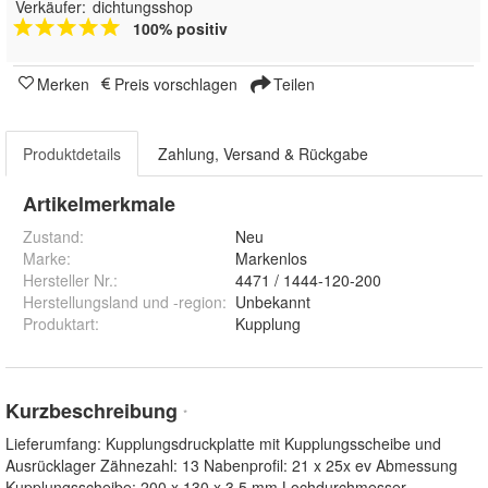
Verkäufer:
dichtungsshop
100% positiv
Merken
Preis vorschlagen
Teilen
Produktdetails
Zahlung, Versand & Rückgabe
Artikelmerkmale
Zustand:
Neu
Marke:
Markenlos
Hersteller Nr.:
4471 / 1444-120-200
Herstellungsland und -region
:
Unbekannt
Produktart
:
Kupplung
Kurzbeschreibung
*
Lieferumfang: Kupplungsdruckplatte mit Kupplungsscheibe und
Ausrücklager Zähnezahl: 13 Nabenprofil: 21 x 25x ev Abmessung
Kupplungsscheibe: 200 x 130 x 3,5 mm Lochdurchmesser