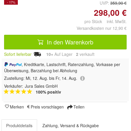
- 17%
UVP:
359,90 €
298,00 €
pro Stück inkl. MwSt.
Versandkosten nur 12,90 €
In den Warenkorb
Sofort lieferbar
10+
Auf Lager
2
 verkauft
, Kreditkarte, Lastschrift, Ratenzahlung, Vorkasse per
Überweisung, Barzahlung bei Abholung
Zustellung:
Mi, 12. Aug. bis Fr, 14. Aug.
Verkäufer:
Jura Sales GmbH
100% positiv
Merken
Preis vorschlagen
Teilen
Produktdetails
Zahlung, Versand & Rückgabe