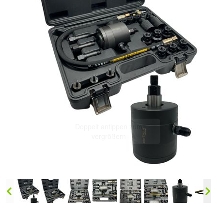
Doppelt antippen zum
vergrößern