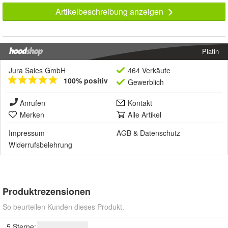
Artikelbeschreibung anzeigen
Platin
Jura Sales GmbH
464 Verkäufe
100% positiv
Gewerblich
Anrufen
Kontakt
Merken
Alle Artikel
Impressum
AGB
&
Datenschutz
Widerrufsbelehrung
Produktrezensionen
So beurteilen Kunden dieses Produkt.
5 Sterne: