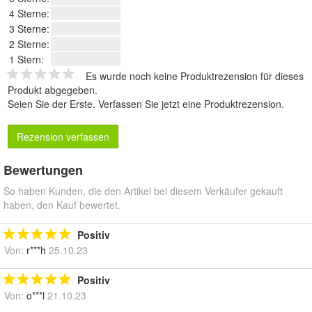
4 Sterne:
3 Sterne:
2 Sterne:
1 Stern:
Es wurde noch keine Produktrezension für dieses
Produkt abgegeben.
Seien Sie der Erste.
Verfassen Sie jetzt eine Produktrezension
.
Rezension verfassen
Bewertungen
So haben Kunden, die den Artikel bei diesem Verkäufer gekauft
haben, den Kauf bewertet.
Positiv
Von:
r***h
25.10.23
Positiv
Von:
o***l
21.10.23