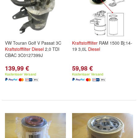
VW Touran Golf V Passat 3C
Kraftstofffilter
RAM 1500 Bj:14-
Kraftstofffilter
Diesel
2,0 TDI
19 3,0L
Diesel
CBAC 3C0127399J
139,99 €
59,98 €
Kostenloser Versand
Kostenloser Versand