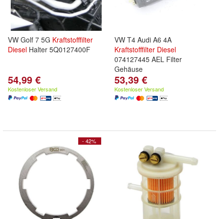
VW Golf 7 5G
Kraftstofffilter
VW T4 Audi A6 4A
Diesel
Halter 5Q0127400F
Kraftstofffilter
Diesel
074127445 AEL Filter
Gehäuse
54,99 €
53,39 €
Kostenloser Versand
Kostenloser Versand
- 42%