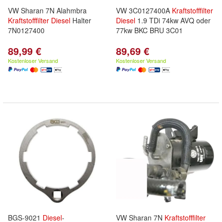
VW Sharan 7N Alahmbra
VW 3C0127400A
Kraftstofffilter
Kraftstofffilter
Diesel
Halter
Diesel
1.9 TDi 74kw AVQ oder
7N0127400
77kw BKC BRU 3C01
89,99 €
89,69 €
Kostenloser Versand
Kostenloser Versand
BGS-9021
Diesel
-
VW Sharan 7N
Kraftstofffilter