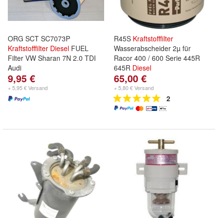
ORG SCT SC7073P
R45S
Kraftstofffilter
Kraftstofffilter
Diesel
FUEL
Wasserabscheider 2µ für
Filter VW Sharan 7N 2.0 TDI
Racor 400 / 600 Serie 445R
Audi
645R
Diesel
9,95 €
65,00 €
+ 5,95 € Versand
+ 5,80 € Versand
2