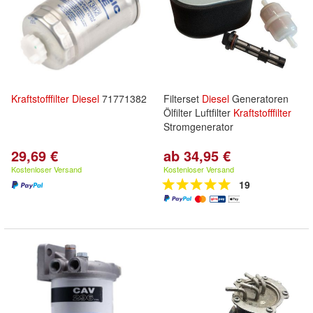
Kraftstofffilter
Diesel
71771382
Filterset
Diesel
Generatoren
Ölfilter Luftfilter
Kraftstofffilter
Stromgenerator
29,69 €
ab 34,95 €
Kostenloser Versand
Kostenloser Versand
19