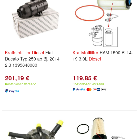
Kraftstofffilter
Diesel
Fiat
Kraftstofffilter
RAM 1500 Bj:14-
Ducato Typ 250 ab Bj. 2014
19 3,0L
Diesel
2,3 1395648080
201,19 €
119,85 €
Kostenloser Versand
Kostenloser Versand