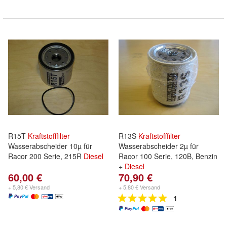
R15T
Kraftstofffilter
R13S
Kraftstofffilter
Wasserabscheider 10µ für
Wasserabscheider 2µ für
Racor 200 Serie, 215R
Diesel
Racor 100 Serie, 120B, Benzin
+
Diesel
60,00 €
70,90 €
+ 5,80 € Versand
+ 5,80 € Versand
1