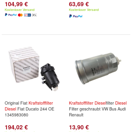
104,99 €
63,69 €
Kostenloser Versand
Kostenloser Versand
Original Fiat
Kraftstofffilter
Kraftstofffilter
Diesel
filter
Diesel
Diesel
Fiat Ducato 244 OE
Filter geschraubt VW Bus Audi
1345983080
Renault
194,02 €
13,90 €