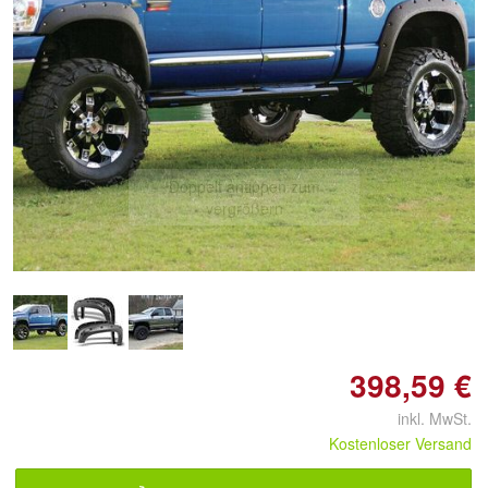
Doppelt antippen zum
vergrößern
398,59 €
inkl. MwSt.
Kostenloser Versand