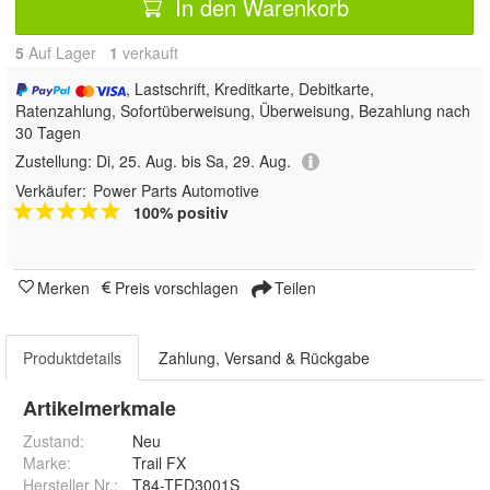
In den Warenkorb
5
Auf Lager
1
 verkauft
, Lastschrift, Kreditkarte, Debitkarte,
Ratenzahlung, Sofortüberweisung, Überweisung, Bezahlung nach
30 Tagen
Zustellung:
Di, 25. Aug. bis Sa, 29. Aug.
Verkäufer:
Power Parts Automotive
100% positiv
Merken
Preis vorschlagen
Teilen
Produktdetails
Zahlung, Versand & Rückgabe
Artikelmerkmale
Zustand:
Neu
Marke:
Trail FX
Hersteller Nr.:
T84-TFD3001S