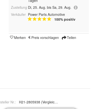
Tagen
Zustellung
Di, 25. Aug. bis Sa, 29. Aug.
Verkäufer
Power Parts Automotive
100% positiv
Merken
Preis vorschlagen
Teilen
steller Nr.:
H21-2805938 (Vergleichsnr:L22-50938