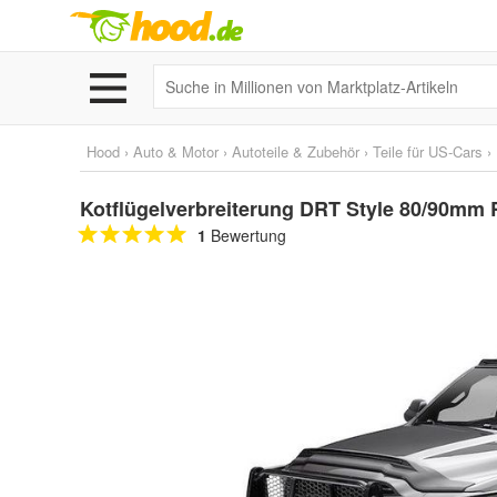
Hood
›
Auto & Motor
›
Autoteile & Zubehör
›
Teile für US-Cars
›
Kotflügelverbreiterung DRT Style 80/90mm 
1
Bewertung