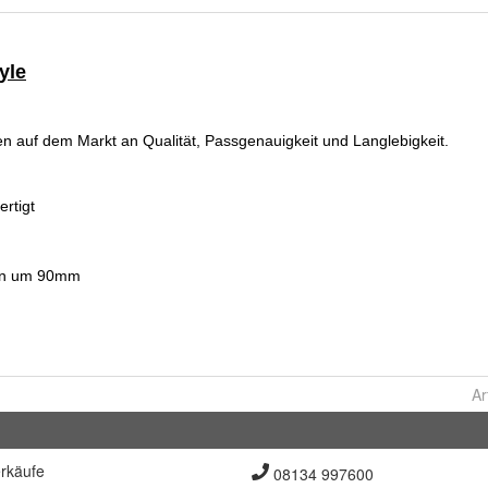
Ar
rkäufe
08134 997600