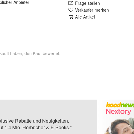
lich
er Anbieter
Frage stellen
Verkäufer merken
Alle Artikel
kauft haben, den Kauf bewertet.
klusive Rabatte und Neuigkeiten.
auf 1,4 Mio. Hörbücher & E-Books.*