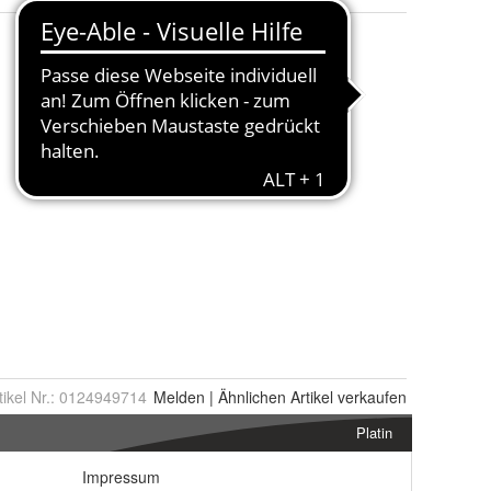
tikel Nr.:
0124949714
Melden
|
Ähnlichen
Artikel verkaufen
Platin
Impressum