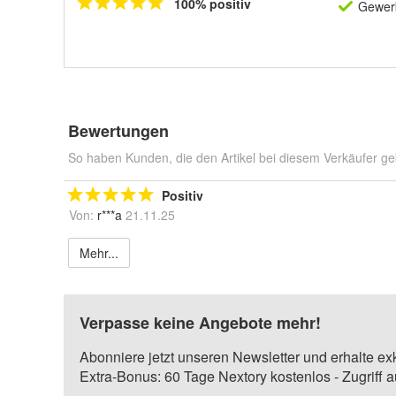
100% positiv
Gewerb
Bewertungen
So haben Kunden, die den Artikel bei diesem Verkäufer ge
Positiv
Von:
r***a
21.11.25
Mehr...
Verpasse keine Angebote mehr!
Abonniere jetzt unseren Newsletter und erhalte ex
Extra-Bonus: 60 Tage Nextory kostenlos - Zugriff 