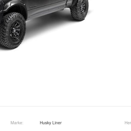
Marke:
Husky Liner
Her