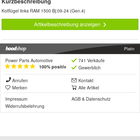
Kurzbeschreibung
Kotflügel links RAM 1500 Bj:09-24 (Gen.4)
Artikelbeschreibung anzeigen
Platin
Power Parts Automotive
741 Verkäufe
100% positiv
Gewerblich
Anrufen
Kontakt
Merken
Alle Artikel
Impressum
AGB
&
Datenschutz
Widerrufsbelehrung