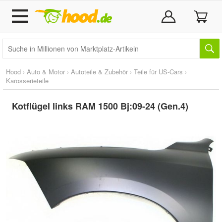
Hood
›
Auto & Motor
›
Autoteile & Zubehör
›
Teile für US-Cars
›
Karosserieteile
Kotflügel links RAM 1500 Bj:09-24 (Gen.4)