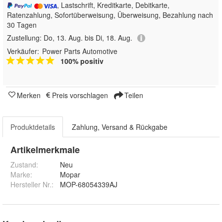
, Lastschrift, Kreditkarte, Debitkarte,
Ratenzahlung, Sofortüberweisung, Überweisung, Bezahlung nach
30 Tagen
Zustellung:
Do, 13. Aug. bis Di, 18. Aug.
Verkäufer:
Power Parts Automotive
100% positiv
Merken
Preis vorschlagen
Teilen
Produktdetails
Zahlung, Versand & Rückgabe
Artikelmerkmale
Zustand:
Neu
Marke:
Mopar
Hersteller Nr.:
MOP-68054339AJ