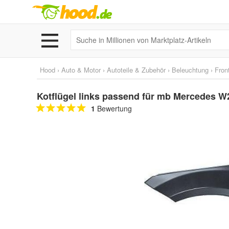
Hood
›
Auto & Motor
›
Autoteile & Zubehör
›
Beleuchtung
›
Fron
Kotflügel links passend für mb Mercedes W2
1
Bewertung