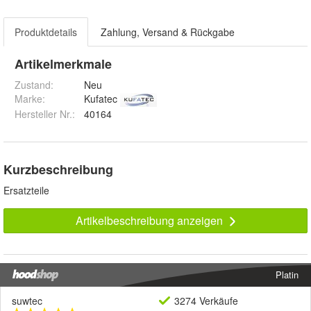
Produktdetails
Zahlung, Versand & Rückgabe
Artikelmerkmale
Zustand:
Neu
Marke:
Kufatec
Hersteller Nr.:
40164
Kurzbeschreibung
Ersatzteile
Artikelbeschreibung anzeigen
Platin
suwtec
3274 Verkäufe