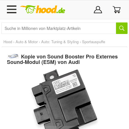
Hood
›
Auto & Motor
›
Auto: Tuning & Styling
›
Sportauspuffe
Kopie von Sound Booster Pro Externes
Sound-Modul (ESM) von Audi