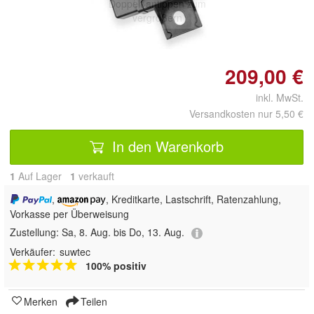
Doppelt antippen zum
vergrößern
209,00 €
inkl. MwSt.
Versandkosten nur 5,50 €
In den Warenkorb
1
Auf Lager
1
 verkauft
,
, Kreditkarte, Lastschrift, Ratenzahlung,
Vorkasse per Überweisung
Zustellung:
Sa, 8. Aug. bis Do, 13. Aug.
Verkäufer:
suwtec
100% positiv
Merken
Teilen