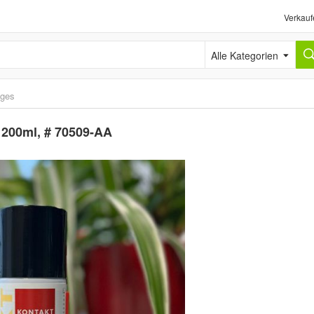
Verkauf
Alle Kategorien
iges
 200ml, # 70509-AA