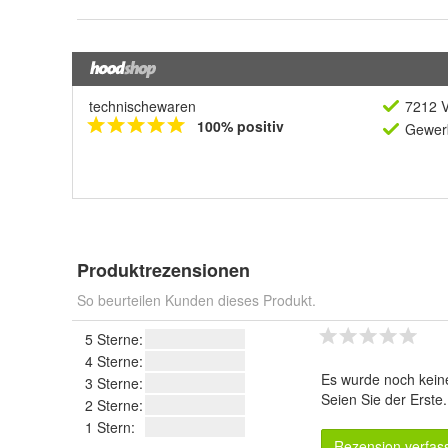
technischewaren
7212 V
100% positiv
Gewerb
Produktrezensionen
So beurteilen Kunden dieses Produkt.
5 Sterne:
4 Sterne:
Es wurde noch kein
3 Sterne:
Seien Sie der Erste
2 Sterne:
1 Stern:
Rezension verfas