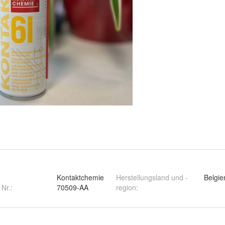
Kontaktchemie
Herstellungsland und -
Belgie
 Nr.:
70509-AA
region
: