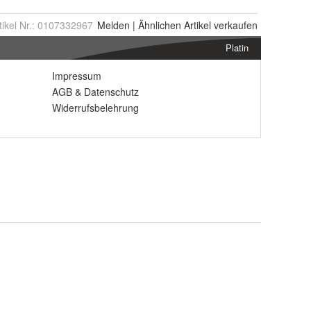
tikel Nr.:
0107332967
Melden
|
Ähnlichen
Artikel verkaufen
Platin
Impressum
AGB
&
Datenschutz
Widerrufsbelehrung