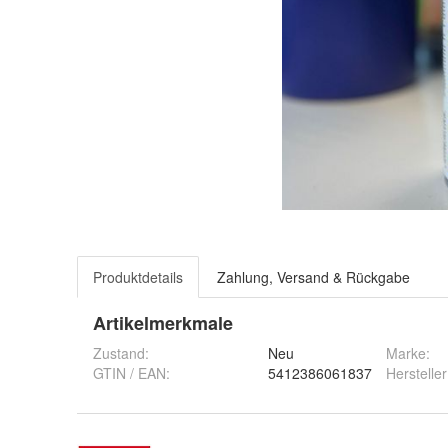
Produktdetails
Zahlung, Versand & Rückgabe
Artikelmerkmale
Zustand:
Neu
Marke:
GTIN / EAN:
5412386061837
Hersteller