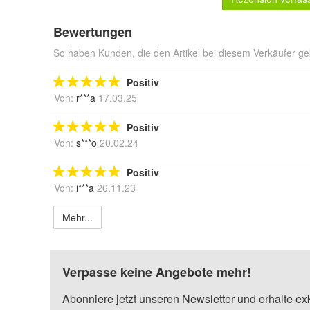
Bewertungen
So haben Kunden, die den Artikel bei diesem Verkäufer ge
Positiv
Von:
r***a
17.03.25
Positiv
Von:
s***o
20.02.24
Positiv
Von:
i***a
26.11.23
Mehr...
Verpasse keine Angebote mehr!
Abonniere jetzt unseren Newsletter und erhalte ex