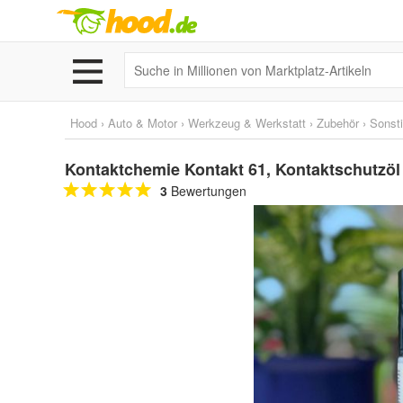
Hood
›
Auto & Motor
›
Werkzeug & Werkstatt
›
Zubehör
›
Sonst
Kontaktchemie Kontakt 61, Kontaktschutzöl
3
Bewertungen