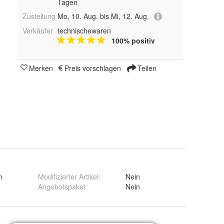
Tagen
Zustellung
Mo, 10. Aug. bis Mi, 12. Aug.
Verkäufer
technischewaren
100% positiv
Merken
Preis vorschlagen
Teilen
n
Modifizierter Artikel
:
Nein
Angebotspaket
:
Nein