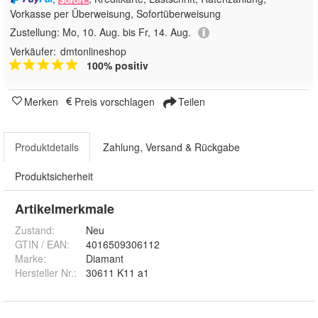
Vorkasse per Überweisung, Sofortüberweisung
Zustellung:
Mo, 10. Aug. bis Fr, 14. Aug.
Verkäufer:
dmtonlineshop
100% positiv
Merken
Preis vorschlagen
Teilen
Produktdetails
Zahlung, Versand & Rückgabe
Produktsicherheit
Artikelmerkmale
Zustand:
Neu
GTIN / EAN:
4016509306112
Marke:
Diamant
Hersteller Nr.:
30611 K11 a1