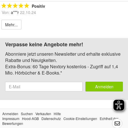
Positiv
Von:
a***r
22.10.24
Mehr...
Verpasse keine Angebote mehr!
Abonniere jetzt unseren Newsletter und erhalte exklusive
Rabatte und Neuigkeiten.
Extra-Bonus: 60 Tage Nextory kostenlos - Zugriff auf 1,4
Mio. Hörbücher & E-Books.*
Anmelden
Anmelden
Suchen
Verkaufen
Hilfe
Impressum
Hood-AGB
Datenschutz
Cookie-Einstellungen
Echtheit der
Bewertungen