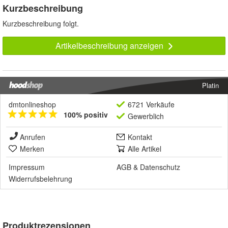
Kurzbeschreibung
Kurzbeschreibung folgt.
Artikelbeschreibung anzeigen
Platin
dmtonlineshop
6721 Verkäufe
100% positiv
Gewerblich
Anrufen
Kontakt
Merken
Alle Artikel
Impressum
AGB
&
Datenschutz
Widerrufsbelehrung
Produktrezensionen