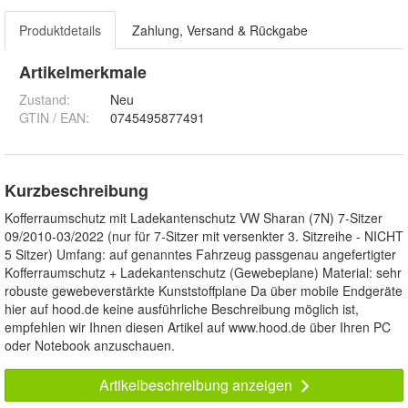
Produktdetails
Zahlung, Versand & Rückgabe
Artikelmerkmale
Zustand:
Neu
GTIN / EAN:
0745495877491
Kurzbeschreibung
Kofferraumschutz mit Ladekantenschutz VW Sharan (7N) 7-Sitzer
09/2010-03/2022 (nur für 7-Sitzer mit versenkter 3. Sitzreihe - NICHT
5 Sitzer) Umfang: auf genanntes Fahrzeug passgenau angefertigter
Kofferraumschutz + Ladekantenschutz (Gewebeplane) Material: sehr
robuste gewebeverstärkte Kunststoffplane Da über mobile Endgeräte
hier auf hood.de keine ausführliche Beschreibung möglich ist,
empfehlen wir Ihnen diesen Artikel auf www.hood.de über Ihren PC
oder Notebook anzuschauen.
Artikelbeschreibung anzeigen