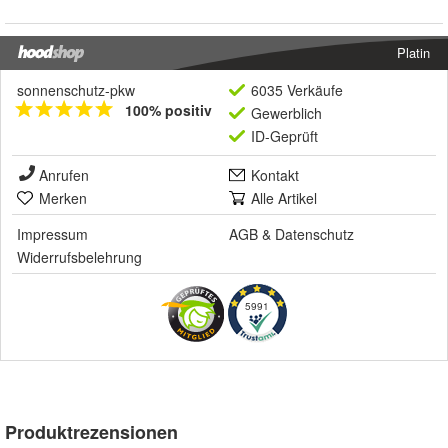
Platin
sonnenschutz-pkw
6035 Verkäufe
100% positiv
Gewerblich
ID-Geprüft
Anrufen
Kontakt
Merken
Alle Artikel
Impressum
AGB
&
Datenschutz
Widerrufsbelehrung
5991
Produktrezensionen