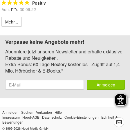
Positiv
Von:
l***o
30.09.22
Mehr...
Verpasse keine Angebote mehr!
Abonniere jetzt unseren Newsletter und erhalte exklusive
Rabatte und Neuigkeiten.
Extra-Bonus: 60 Tage Nextory kostenlos - Zugriff auf 1,4
Mio. Hörbücher & E-Books.*
Anmelden
Anmelden
Suchen
Verkaufen
Hilfe
Impressum
Hood-AGB
Datenschutz
Cookie-Einstellungen
Echtheit der
Bewertungen
© 1999-2026
Hood Media GmbH