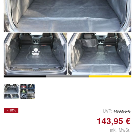
Doppelt antippen zum
vergrößern
- 10%
UVP:
159,95 €
143,95 €
inkl. MwSt.