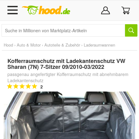
Hood
›
Auto & Motor
›
Autoteile & Zubehör
›
Laderaumwannen
Kofferraumschutz mit Ladekantenschutz VW
Sharan (7N) 7-Sitzer 09/2010-03/2022
passgenau angefertigter Kofferraumschutz mit abnehmbarem
Ladekantenschutz
2