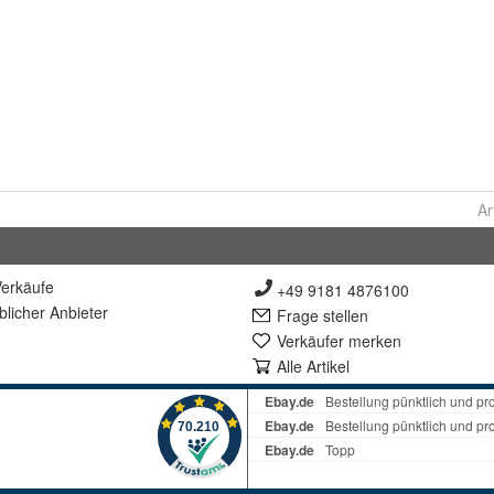
Ar
erkäufe
+49 9181 4876100
lich
er Anbieter
Frage stellen
Verkäufer merken
Alle Artikel