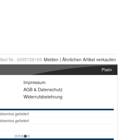
tikel Nr.:
0095728169
Melden
|
Ähnlichen
Artikel verkaufen
Platin
Impressum
AGB
&
Datenschutz
Widerrufsbelehrung