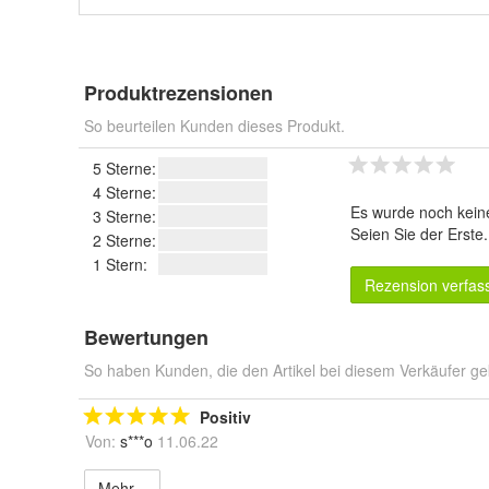
Produktrezensionen
So beurteilen Kunden dieses Produkt.
5 Sterne:
4 Sterne:
Es wurde noch kein
3 Sterne:
Seien Sie der Erste
2 Sterne:
1 Stern:
Rezension verfas
Bewertungen
So haben Kunden, die den Artikel bei diesem Verkäufer ge
Positiv
Von:
s***o
11.06.22
Mehr...