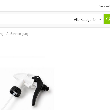
Verkauf
Alle Kategorien
ung
›
Außenreinigung