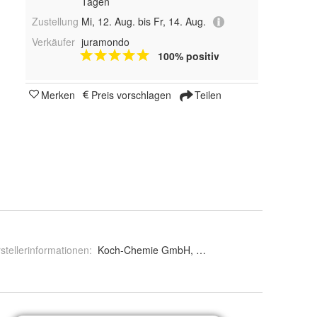
Tagen
Zustellung
Mi, 12. Aug. bis Fr, 14. Aug.
Verkäufer
juramondo
100% positiv
Merken
Preis vorschlagen
Teilen
stellerinformationen
:
Koch-Chemie GmbH, Einsteinstr. 42, 59423 Unn