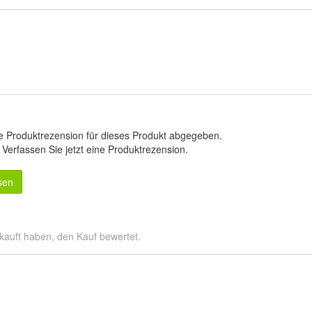
e Produktrezension für dieses Produkt abgegeben.
.
Verfassen Sie jetzt eine Produktrezension
.
sen
kauft haben, den Kauf bewertet.