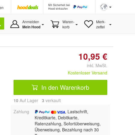
Mit Sicherheit bei
en
Hood einkaufen
Anmelden
Waren-
Merk-
Mein Hood
korb
zettel
10,95 €
inkl. MwSt.
Kostenloser Versand
In den Warenkorb
10
Auf Lager
3
 verkauft
Zahlung
, Lastschrift,
Kreditkarte, Debitkarte,
Ratenzahlung, Sofortüberweisung,
Überweisung, Bezahlung nach 30