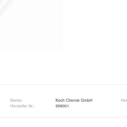
Marke:
Koch Chemie GmbH
Her
Hersteller Nr.:
999001