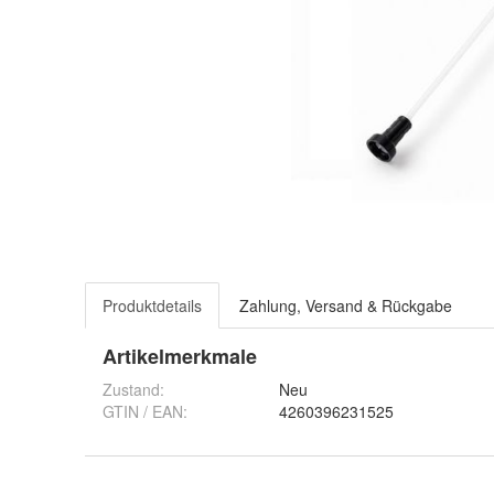
Produktdetails
Zahlung, Versand & Rückgabe
Artikelmerkmale
Zustand:
Neu
GTIN / EAN:
4260396231525