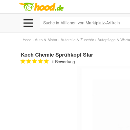
Hood
›
Auto & Motor
›
Autoteile & Zubehör
›
Autopflege & Wart
Koch Chemie Sprühkopf Star
1
Bewertung