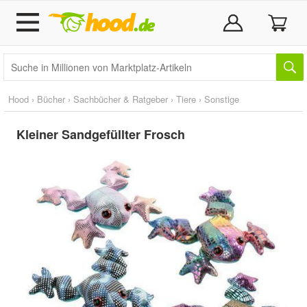
Hood
›
Bücher
›
Sachbücher & Ratgeber
›
Tiere
›
Sonstige
Kleiner Sandgefüllter Frosch