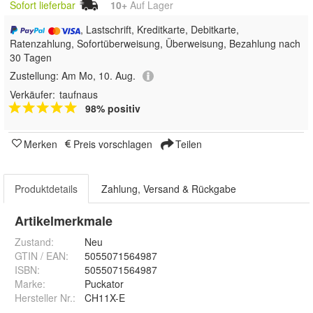
Sofort lieferbar
10+
Auf Lager
, Lastschrift, Kreditkarte, Debitkarte,
Ratenzahlung, Sofortüberweisung, Überweisung, Bezahlung nach
30 Tagen
Zustellung:
Am Mo, 10. Aug.
Verkäufer:
taufnaus
98% positiv
Merken
Preis vorschlagen
Teilen
Produktdetails
Zahlung, Versand & Rückgabe
Artikelmerkmale
Zustand:
Neu
GTIN / EAN:
5055071564987
ISBN:
5055071564987
Marke:
Puckator
Hersteller Nr.:
CH11X-E