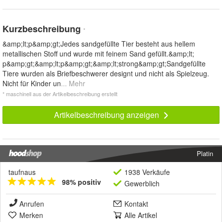
Kurzbeschreibung
*
&amp;lt;p&amp;gt;Jedes sandgefüllte Tier besteht aus hellem
metallischen Stoff und wurde mit feinem Sand gefüllt.&amp;lt;
p&amp;gt;&amp;lt;p&amp;gt;&amp;lt;strong&amp;gt;Sandgefüllte
Tiere wurden als Briefbeschwerer designt und nicht als Spielzeug.
Nicht für Kinder un
... Mehr
* maschinell aus der Artikelbeschreibung erstellt
Artikelbeschreibung anzeigen
Platin
taufnaus
1938 Verkäufe
98% positiv
Gewerblich
Anrufen
Kontakt
Merken
Alle Artikel