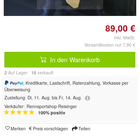
vergrößern
89,00 €
inkl. MwSt.
Versandkosten nur 7,90 €
In den Warenkorb
2
Auf Lager
18
 verkauft
, Kreditkarte, Lastschrift, Ratenzahlung, Vorkasse per
Überweisung
Zustellung:
Di, 11. Aug. bis Fr, 14. Aug.
Verkäufer:
Rennsportshop Reisinger
100% positiv
Merken
Preis vorschlagen
Teilen