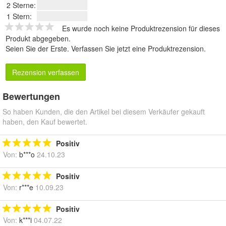
2 Sterne:
1 Stern:
Es wurde noch keine Produktrezension für dieses
Produkt abgegeben.
Seien Sie der Erste.
Verfassen Sie jetzt eine Produktrezension
.
Rezension verfassen
Bewertungen
So haben Kunden, die den Artikel bei diesem Verkäufer gekauft
haben, den Kauf bewertet.
Positiv
Von:
b***o
24.10.23
Positiv
Von:
r***e
10.09.23
Positiv
Von:
k***i
04.07.22