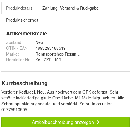
Produktdetails
Zahlung, Versand & Rückgabe
Produktsicherheit
Artikelmerkmale
Zustand:
Neu
GTIN / EAN:
4893293188519
Marke:
Rennsportshop Reisinger
Hersteller Nr.:
Koti ZZR1100
Kurzbeschreibung
Vorderer Kotflügel. Neu. Aus hochwertigem GFK gefertigt. Sehr
schöne lackierfertige glatte Oberfläche. Mit Materialgutachten. Alle
Schraubpunkte angedeutet und verstärkt. Sofort Infos unter
01775910505
Artikelbeschreibung anzeigen