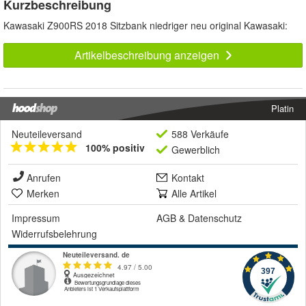
Kurzbeschreibung
Kawasaki Z900RS 2018 Sitzbank niedriger neu original Kawasaki:
Artikelbeschreibung anzeigen
Platin
Neuteileversand
588 Verkäufe
100% positiv
Gewerblich
Anrufen
Kontakt
Merken
Alle Artikel
Impressum
AGB
&
Datenschutz
Widerrufsbelehrung