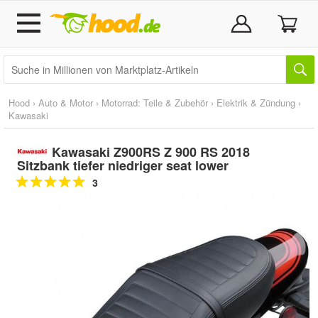
Hood
›
Auto & Motor
›
Motorrad: Teile & Zubehör
›
Elektrik & Zündung
›
Kawasaki
Kawasaki Z900RS Z 900 RS 2018
Sitzbank tiefer niedriger seat lower
3