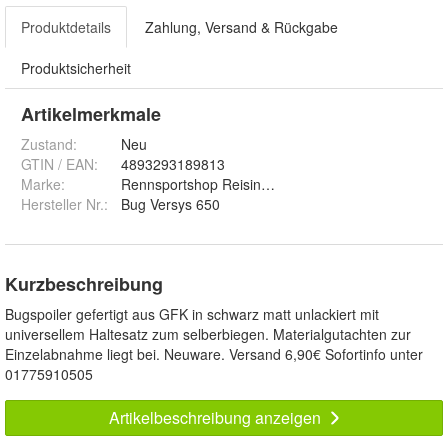
Produktdetails
Zahlung, Versand & Rückgabe
Produktsicherheit
Artikelmerkmale
Zustand:
Neu
GTIN / EAN:
4893293189813
Marke:
Rennsportshop Reisinger
Hersteller Nr.:
Bug Versys 650
Kurzbeschreibung
Bugspoiler gefertigt aus GFK in schwarz matt unlackiert mit
universellem Haltesatz zum selberbiegen. Materialgutachten zur
Einzelabnahme liegt bei. Neuware. Versand 6,90€ Sofortinfo unter
01775910505
Artikelbeschreibung anzeigen