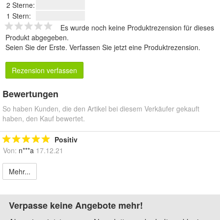
2 Sterne:
1 Stern:
Es wurde noch keine Produktrezension für dieses
Produkt abgegeben.
Seien Sie der Erste.
Verfassen Sie jetzt eine Produktrezension
.
Rezension verfassen
Bewertungen
So haben Kunden, die den Artikel bei diesem Verkäufer gekauft
haben, den Kauf bewertet.
Positiv
Von:
n***a
17.12.21
Mehr...
Verpasse keine Angebote mehr!