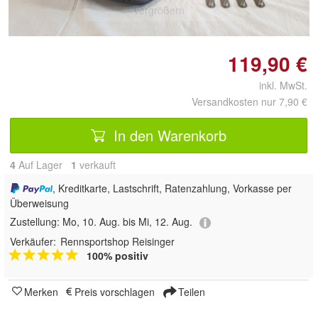
vergrößern
119,90 €
inkl. MwSt.
Versandkosten nur 7,90 €
In den Warenkorb
4
Auf Lager
1
 verkauft
, Kreditkarte, Lastschrift, Ratenzahlung, Vorkasse per
Überweisung
Zustellung:
Mo, 10. Aug. bis Mi, 12. Aug.
Verkäufer:
Rennsportshop Reisinger
100% positiv
Merken
Preis vorschlagen
Teilen