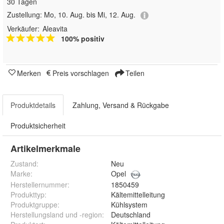
30 Tagen
Zustellung:
Mo, 10. Aug. bis Mi, 12. Aug.
Verkäufer:
Aleavita
100% positiv
Merken
Preis vorschlagen
Teilen
Produktdetails
Zahlung, Versand & Rückgabe
Produktsicherheit
Artikelmerkmale
Zustand:
Neu
Marke:
Opel
Herstellernummer
:
1850459
Produkttyp
:
Kältemittelleitung
Produktgruppe
:
Kühlsystem
Herstellungsland und -region
:
Deutschland