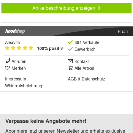
Artikelbeschreibung anzeigen
Platin
Aleavita
394 Verkäufe
100% positiv
Gewerblich
Anrufen
Kontakt
Merken
Alle Artikel
Impressum
AGB
&
Datenschutz
Widerrufsbelehrung
Verpasse keine Angebote mehr!
Abonniere jetzt unseren Newsletter und erhalte exklusive