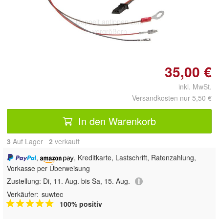
Doppelt antippen zum
vergrößern
35,00 €
inkl. MwSt.
Versandkosten nur 5,50 €
In den Warenkorb
3
Auf Lager
2
 verkauft
,
, Kreditkarte, Lastschrift, Ratenzahlung,
Vorkasse per Überweisung
Zustellung:
Di, 11. Aug. bis Sa, 15. Aug.
Verkäufer:
suwtec
100% positiv