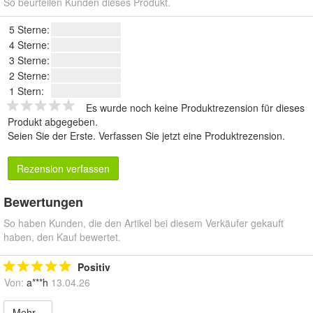
So beurteilen Kunden dieses Produkt.
5 Sterne:
4 Sterne:
3 Sterne:
2 Sterne:
1 Stern:
Es wurde noch keine Produktrezension für dieses
Produkt abgegeben.
Seien Sie der Erste.
Verfassen Sie jetzt eine Produktrezension
.
Rezension verfassen
Bewertungen
So haben Kunden, die den Artikel bei diesem Verkäufer gekauft
haben, den Kauf bewertet.
Positiv
Von:
a***h
13.04.26
Mehr...