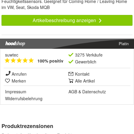
Feuchtigkeitssensors. Geeignet für Coming Home / Leaving Home
im VW, Seat, Skoda MQB
Artikelbeschreibung anzeigen
Platin
suwtec
3275 Verkäufe
100% positiv
Gewerblich
Anrufen
Kontakt
Merken
Alle Artikel
Impressum
AGB
&
Datenschutz
Widerrufsbelehrung
Produktrezensionen