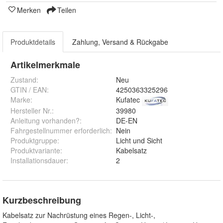
Merken
Teilen
Produktdetails
Zahlung, Versand & Rückgabe
Artikelmerkmale
Zustand:
Neu
GTIN / EAN:
4250363325296
Marke:
Kufatec
Hersteller Nr.:
39980
Anleitung vorhanden?
:
DE-EN
Fahrgestellnummer erforderlich
:
Nein
Produktgruppe
:
Licht und Sicht
Produktvariante
:
Kabelsatz
Installationsdauer
:
2
Kurzbeschreibung
Kabelsatz zur Nachrüstung eines Regen-, Licht-,