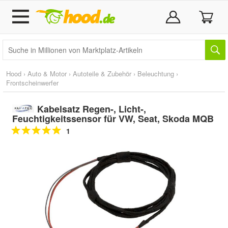
Hood
›
Auto & Motor
›
Autoteile & Zubehör
›
Beleuchtung
›
Frontscheinwerfer
Kabelsatz Regen-, Licht-,
Feuchtigkeitssensor für VW, Seat, Skoda MQB
1