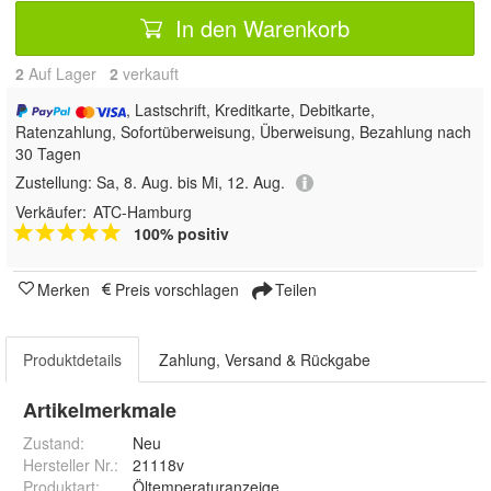
In den Warenkorb
2
Auf Lager
2
 verkauft
, Lastschrift, Kreditkarte, Debitkarte,
Ratenzahlung, Sofortüberweisung, Überweisung, Bezahlung nach
30 Tagen
Zustellung:
Sa, 8. Aug. bis Mi, 12. Aug.
Verkäufer:
ATC-Hamburg
100% positiv
Merken
Preis vorschlagen
Teilen
Produktdetails
Zahlung, Versand & Rückgabe
Artikelmerkmale
Zustand:
Neu
Hersteller Nr.:
21118v
Produktart
:
Öltemperaturanzeige