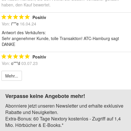
haben, den Kauf bewertet.
Positiv
Von:
i***e
16.04.24
Antwort des Verkäufers:
Sehr angenehmer Kunde, tolle Transaktion! ATC-Hamburg sagt
DANKE
Positiv
Von:
o***d
03.07.23
Mehr...
Verpasse keine Angebote mehr!
Abonniere jetzt unseren Newsletter und erhalte exklusive
Rabatte und Neuigkeiten.
Extra-Bonus: 60 Tage Nextory kostenlos - Zugriff auf 1,4
Mio. Hörbücher & E-Books.*