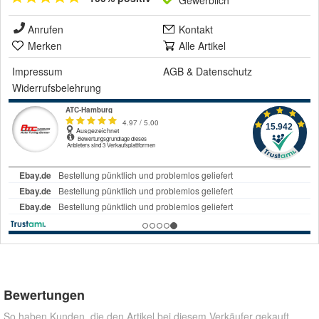
Gewerblich
Anrufen
Kontakt
Merken
Alle Artikel
Impressum
AGB
&
Datenschutz
Widerrufsbelehrung
Bewertungen
So haben Kunden, die den Artikel bei diesem Verkäufer gekauft