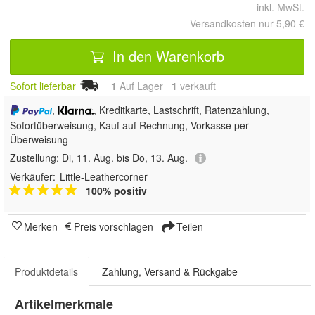
inkl. MwSt.
Versandkosten nur 5,90 €
In den Warenkorb
Sofort lieferbar
1
Auf Lager
1
 verkauft
,
, Kreditkarte, Lastschrift, Ratenzahlung,
Sofortüberweisung,
Kauf auf Rechnung, Vorkasse per
Überweisung
Zustellung:
Di, 11. Aug. bis Do, 13. Aug.
Verkäufer:
Little-Leathercorner
100% positiv
Merken
Preis vorschlagen
Teilen
Produktdetails
Zahlung, Versand & Rückgabe
Artikelmerkmale