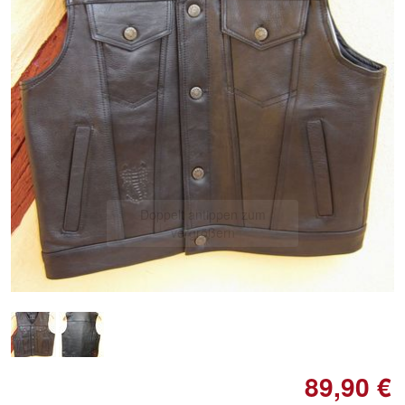
Doppelt antippen zum
vergrößern
89,90 €