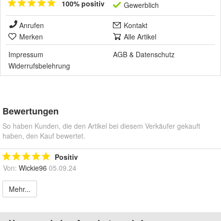
100% positiv
Gewerblich
Anrufen
Kontakt
Merken
Alle Artikel
Impressum
AGB
&
Datenschutz
Widerrufsbelehrung
Bewertungen
So haben Kunden, die den Artikel bei diesem Verkäufer gekauft
haben, den Kauf bewertet.
Positiv
Von:
Wickie96
05.09.24
Mehr...