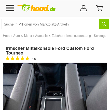
Hood
›
Auto & Motor
›
Autoteile & Zubehör
›
Innenausstattung
›
Sonstige
Irmscher Mittelkonsole Ford Custom Ford
Tourneo
14