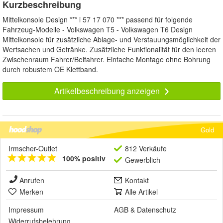
Kurzbeschreibung
Mittelkonsole Design *** i 57 17 070 *** passend für folgende
Fahrzeug-Modelle - Volkswagen T5 - Volkswagen T6 Design
Mittelkonsole für zusätzliche Ablage- und Verstauungsmöglichkeit der
Wertsachen und Getränke. Zusätzliche Funktionalität für den leeren
Zwischenraum Fahrer/Beifahrer. Einfache Montage ohne Bohrung
durch robustem OE Klettband.
Artikelbeschreibung anzeigen
Gold
Irmscher-Outlet
812 Verkäufe
100% positiv
Gewerblich
Anrufen
Kontakt
Merken
Alle Artikel
Impressum
AGB
&
Datenschutz
Widerrufsbelehrung