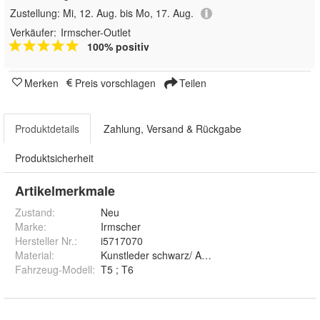
Zustellung:
Mi, 12. Aug. bis Mo, 17. Aug.
Verkäufer:
Irmscher-Outlet
100% positiv
Merken
Preis vorschlagen
Teilen
Produktdetails
Zahlung, Versand & Rückgabe
Produktsicherheit
Artikelmerkmale
Zustand:
Neu
Marke:
Irmscher
Hersteller Nr.:
i5717070
Material
:
Kunstleder schwarz/ ABS Kunststoff
Fahrzeug-Modell
:
T5 ; T6