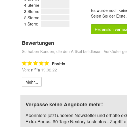
4 Sterne:
Es wurde noch kein
3 Sterne:
Seien Sie der Erste
2 Sterne:
1 Stern:
Rezension verfas
Bewertungen
So haben Kunden, die den Artikel bei diesem Verkäufer ge
Positiv
Von:
n***a
19.02.22
Mehr...
Verpasse keine Angebote mehr!
Abonniere jetzt unseren Newsletter und erhalte ex
Extra-Bonus: 60 Tage Nextory kostenlos - Zugriff 