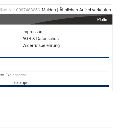
tikel Nr.:
0097483256
Melden
|
Ähnlichen
Artikel verkaufen
Platin
Impressum
AGB
&
Datenschutz
Widerrufsbelehrung