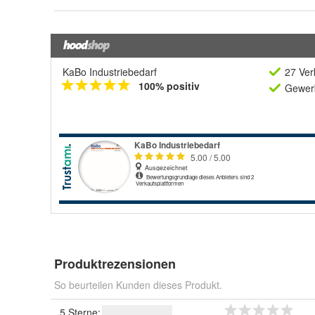
KaBo Industriebedarf
27 Ver
100% positiv
Gewerb
Produktrezensionen
So beurteilen Kunden dieses Produkt.
5 Sterne: