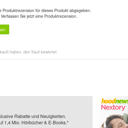
e Produktrezension für dieses Produkt abgegeben.
.
Verfassen Sie jetzt eine Produktrezension
.
sen
kauft haben, den Kauf bewertet.
klusive Rabatte und Neuigkeiten.
auf 1,4 Mio. Hörbücher & E-Books.*