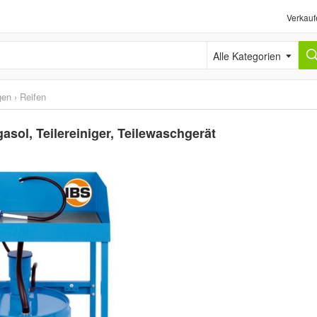
Verkauf
Alle Kategorien
gen
›
Reifen
asol, Teilereiniger, Teilewaschgerät