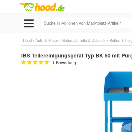
Hood
›
Auto & Motor
›
Motorrad: Teile & Zubehör
›
Reifen & Fel
IBS Teilereinigungsgerät Typ BK 50 mit Purg
1
Bewertung