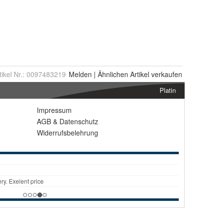
tikel Nr.:
0097483219
Melden
|
Ähnlichen
Artikel verkaufen
Platin
Impressum
AGB
&
Datenschutz
Widerrufsbelehrung