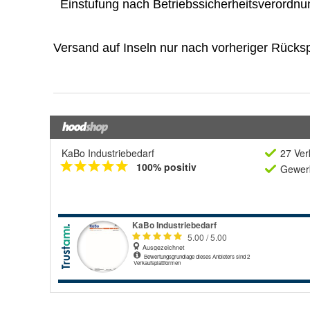
KaBo Industriebedarf
27 Ver
100% positiv
Gewerb