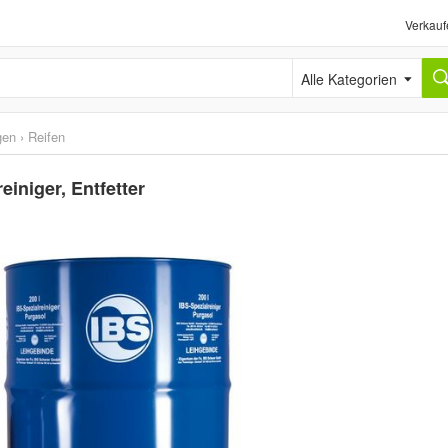
Verkauf
Alle Kategorien
gen
›
Reifen
einiger, Entfetter