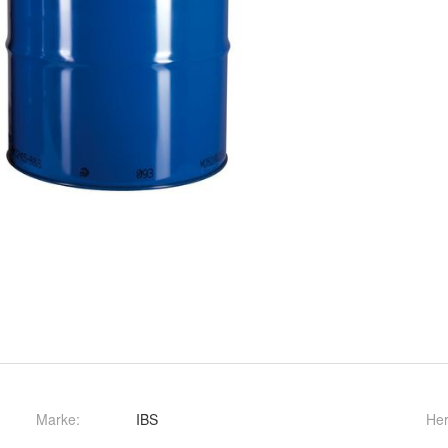
Marke:
IBS
Her