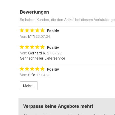
Bewertungen
So haben Kunden, die den Artikel bei diesem Verkäufer ge
Positiv
Von:
k***i
23.07.24
Positiv
Von:
Gerhard K.
27.07.23
Sehr schneller Lieferservice
Positiv
Von:
t***e
17.04.23
Mehr...
Verpasse keine Angebote mehr!