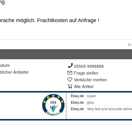
Ar
käufe
05565-9998888
lich
er Anbieter
Frage stellen
Verkäufer merken
Alle Artikel